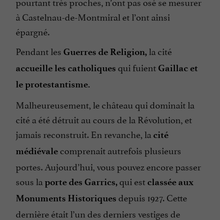
pourtant très proches, n’ont pas osé se mesurer
à Castelnau-de-Montmiral et l’ont ainsi
épargné.
Pendant les
la cité
Guerres de Religion,
qui fuient
accueille les catholiques
Gaillac et
le protestantisme.
Malheureusement, le château qui dominait la
cité a été détruit au cours de la Révolution, et
jamais reconstruit. En revanche, la
cité
comprenait autrefois plusieurs
médiévale
portes. Aujourd’hui, vous pouvez encore passer
sous la
qui est
porte des Garrics,
classée aux
depuis 1927. Cette
Monuments Historiques
dernière était l’un des derniers vestiges de