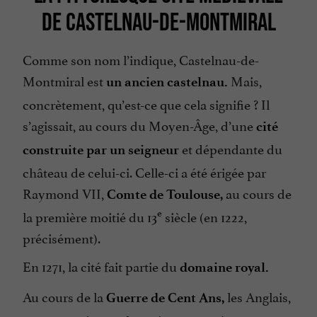
DE CASTELNAU-DE-MONTMIRAL
Comme son nom l’indique, Castelnau-de-
Montmiral est
Mais,
un ancien castelnau.
concrètement, qu’est-ce que cela signifie ? Il
s’agissait, au cours du Moyen-Âge, d’une
cité
et dépendante du
construite par un seigneur
château de celui-ci. Celle-ci a été érigée par
Raymond VII,
au cours de
Comte de Toulouse,
e
la première moitié du 13
siècle (en 1222,
précisément).
En 1271, la cité fait partie du
domaine royal.
Au cours de la
les Anglais,
Guerre de Cent Ans,