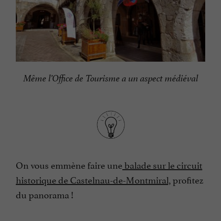
Même l’Office de Tourisme a un aspect médiéval
On vous emmène faire une
balade sur le circuit
historique de Castelnau-de-Montmiral,
profitez
du panorama !