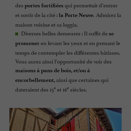
des
qui permettait d’entrer
portes fortifiées
et sortir de la cité :
Admirez la
la Porte Neuve.
maison voisine et sa loggia.
Diverses belles demeures : Il suffit de
se
en levant les yeux et en prenant le
promener
temps de contempler les différentes bâtisses.
Vous aurez ainsi l’opportunité de voir des
maisons à pans de bois, et/ou à
ainsi que certaines qui
encorbellement,
e
e
dateraient des 15
et 16
siècles.