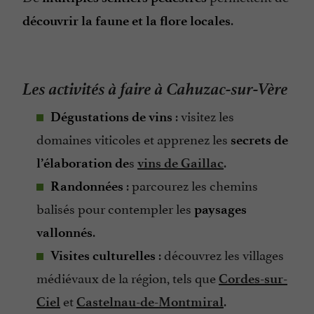
.
découvrir la faune et la flore locales
Les activités à faire à Cahuzac-sur-Vère
: visitez les
Dégustations de vins
domaines viticoles et apprenez les
secrets de
s
.
l’élaboration de
vins de Gaillac
: parcourez les chemins
Randonnées
balisés pour contempler les
paysages
.
vallonnés
: découvrez les villages
Visites culturelles
médiévaux de la région, tels que
Cordes-sur-
et
.
Ciel
Castelnau-de-Montmiral