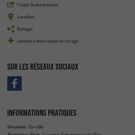
Visiter le site Internet
Localiser
Partager
Ajouter à mon carnet de voyage
Sur les réseaux sociaux
Informations pratiques
En ville
Situation :
La corne d'abondance du Tarn
Territoire :
Tarn -