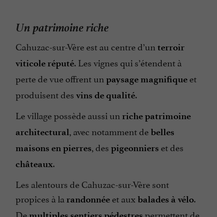
Un patrimoine riche
Cahuzac-sur-Vère est au centre d’un
terroir
. Les vignes qui s’étendent à
viticole réputé
perte de vue offrent un
et
paysage magnifique
produisent des
.
vins de qualité
Le village possède aussi un
riche patrimoine
, avec notamment de
architectural
belles
, des
et des
maisons en pierres
pigeonniers
.
châteaux
Les alentours de Cahuzac-sur-Vère sont
propices à la
et aux
.
randonnée
balades à vélo
De
permettent de
multiples
sentiers pédestres