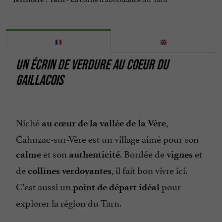
UN ÉCRIN DE VERDURE AU COEUR DU
GAILLACOIS
Niché
,
au cœur de la vallée de la Vère
Cahuzac-sur-Vère est un village aimé pour son
et son
. Bordée de
et
calme
authenticité
vignes
de
, il fait bon vivre ici.
collines verdoyantes
C’est aussi un
pour
point de départ idéal
explorer la région du Tarn.