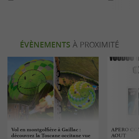
ÉVÈNEMENTS
À PROXIMITÉ
Vol en montgolfière à Gaillac :
APERO CO
découvrez la Toscane occitane vue
AOUT