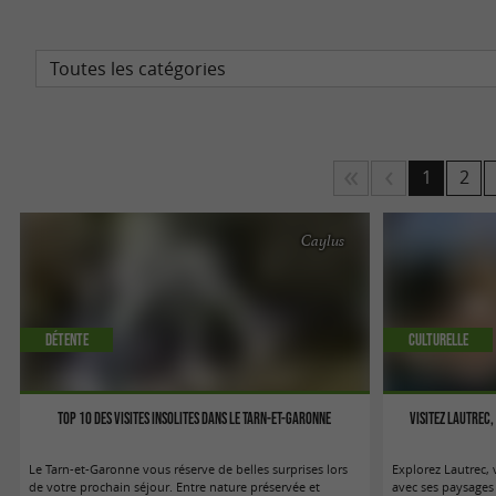
1
2
Caylus
Détente
Culturelle
Top 10 des visites insolites dans le Tarn-et-Garonne
Visitez Lautrec,
Le Tarn-et-Garonne vous réserve de belles surprises lors
Explorez Lautrec, 
de votre prochain séjour. Entre nature préservée et
avec ses paysages 