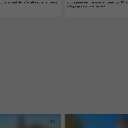
ulin à vent de la Salette et sa fameuse
guide pour ne manquer aucune des 10 me
..
à faire dans le Tarn cet été.
Albi