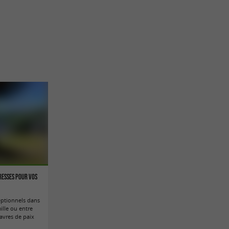
resses pour vos
ptionnels dans
ille ou entre
havres de paix