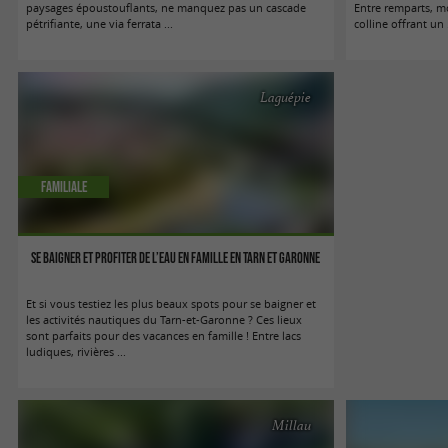
paysages époustouflants, ne manquez pas un cascade
Entre remparts, mo
pétrifiante, une via ferrata ...
colline offrant un .
Laguépie
Familiale
Se baigner et profiter de l’eau en famille en Tarn et Garonne
Et si vous testiez les plus beaux spots pour se baigner et
les activités nautiques du Tarn-et-Garonne ? Ces lieux
sont parfaits pour des vacances en famille ! Entre lacs
ludiques, rivières ...
Millau