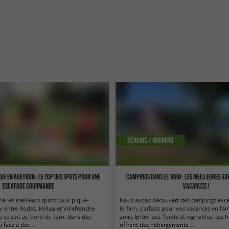
Séjours / Weekend
que en Aveyron : le top des spots pour une
Campings dans le Tarn : les meilleures ad
escapade gourmande
vacances !
é les meilleurs spots pour pique-
Nous avons découvert des campings exce
 entre Rodez, Millau et Villefranche-
le Tarn, parfaits pour vos vacances en fam
 ce soit au bord du Tarn, dans des
amis. Entre lacs, forêts et vignobles, ces 
face à des ...
offrent des hébergements ...