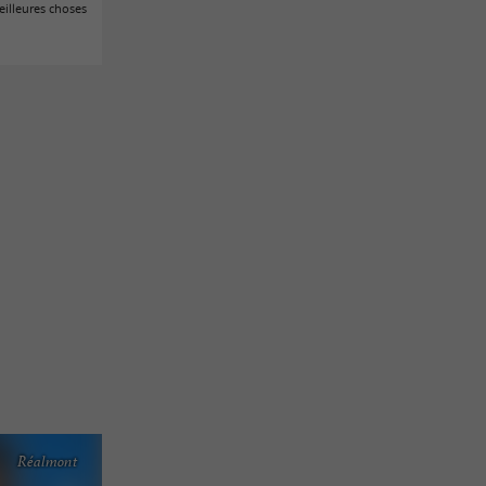
illeures choses
Réalmont