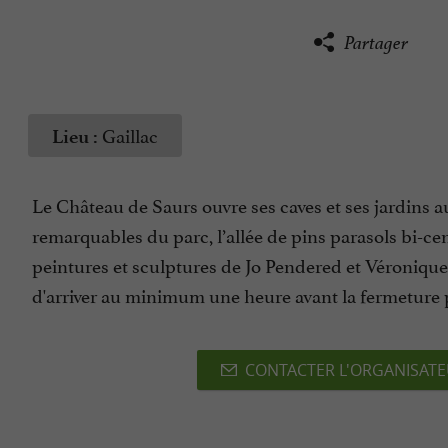
Partager
Gaillac
Lieu :
Le Château de Saurs ouvre ses caves et ses jardins au
remarquables du parc, l’allée de pins parasols bi-ce
peintures et sculptures de Jo Pendered et Véronique 
d'arriver au minimum une heure avant la fermeture p
CONTACTER L'ORGANISAT