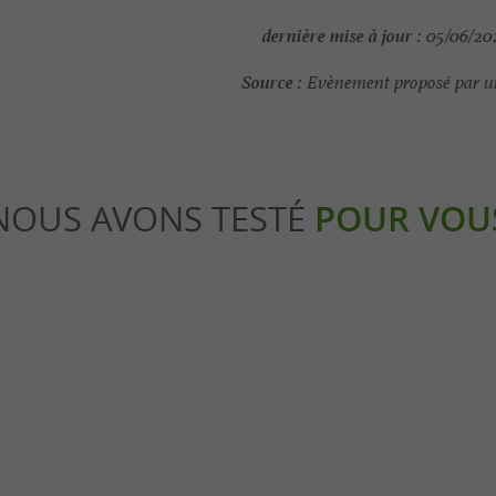
dernière mise à jour :
05/06/202
Source :
Evènement proposé par un
NOUS AVONS TESTÉ
POUR VOU
Gourmande