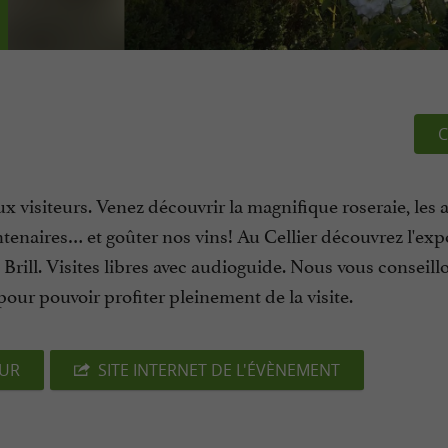
C
x visiteurs. Venez découvrir la magnifique roseraie, les 
ntenaires… et goûter nos vins! Au Cellier découvrez l'exp
Brill. Visites libres avec audioguide. Nous vous conseill
our pouvoir profiter pleinement de la visite.
EUR
SITE INTERNET DE L'ÉVÈNEMENT