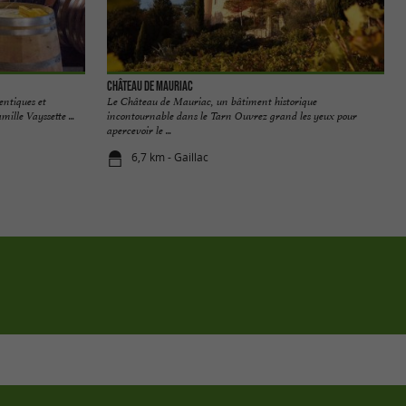
Château de Mauriac
entiques et
Le Château de Mauriac, un bâtiment historique
ille Vayssette ...
incontournable dans le Tarn Ouvrez grand les yeux pour
apercevoir le ...
6,7 km - Gaillac