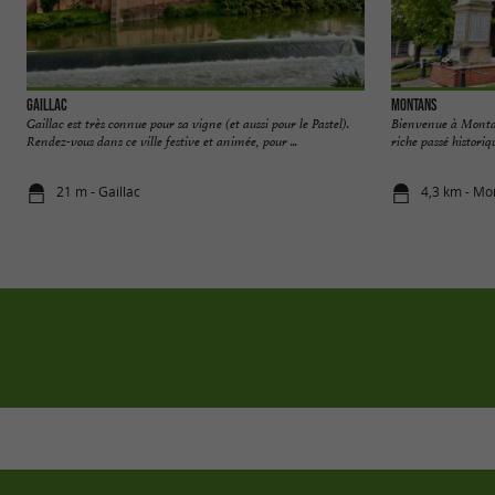
Gaillac
Montans
Gaillac est très connue pour sa vigne (et aussi pour le Pastel).
Bienvenue à Montan
Rendez-vous dans ce ville festive et animée, pour ...
riche passé historiqu
21 m - Gaillac
4,3 km - Mo