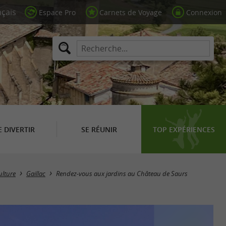
Espace Pro
Carnets de Voyage
Connexion
E DIVERTIR
SE RÉUNIR
TOP EXPÉRIENCES
ulture
Gaillac
Rendez-vous aux jardins au Château de Saurs