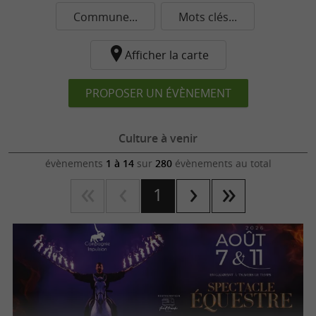
Commune...
Mots clés...
Afficher la carte
PROPOSER UN ÉVÈNEMENT
Culture à venir
évènements
1 à 14
sur
280
évènements au total
1