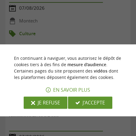
07/08/2026
Montech
Culture
En continuant à naviguer, vous autorisez le dépôt de
cookies tiers à des fins de
mesure d'audience
.
Certaines pages du site proposent des
vidéos
dont
les plateformes déposent également des cookies.
EN SAVOIR PLUS
JE REFUSE
J'ACCEPTE
Animation Livre à L'eau