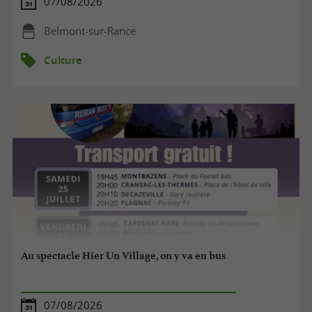
07/08/2026
Belmont-sur-Rance
Culture
Au spectacle Hier Un Village, on y va en bus
07/08/2026