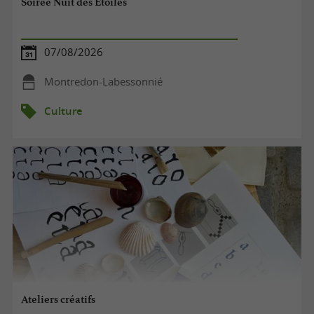
Soirée Nuit des Etoiles
07/08/2026
Montredon-Labessonnié
Culture
Ateliers créatifs