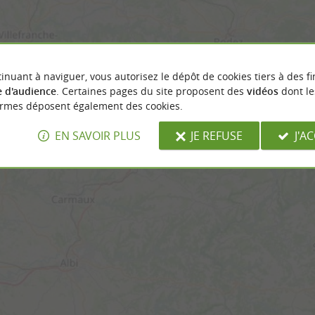
inuant à naviguer, vous autorisez le dépôt de cookies tiers à des fi
 d'audience
. Certaines pages du site proposent des
vidéos
dont le
ormes déposent également des cookies.
EN SAVOIR PLUS
JE REFUSE
J'A
sez votre position...