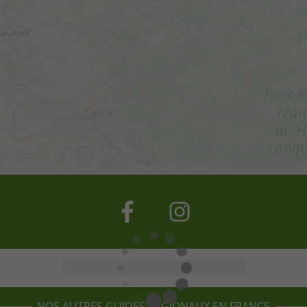
NOS AUTRES GUIDES RÉGIONAUX EN FRANCE