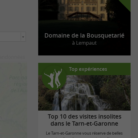
Domaine de la Bousquetarié
à Lempaut
andonnées
Top expériences
Top 10 des visites insolites
dans le Tarn-et-Garonne
Le Tarn-et-Garonne vous réserve de belles