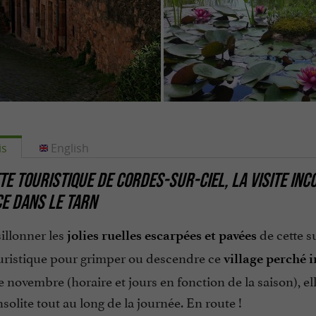
is
English
TE TOURISTIQUE DE CORDES-SUR-CIEL, LA
VISITE IN
CE
DANS LE TARN
illonner les
de cette s
jolies ruelles escarpées et pavées
ouristique pour grimper ou descendre ce
village perché i
 novembre (horaire et jours en fonction de la saison), el
solite tout au long de la journée. En route !