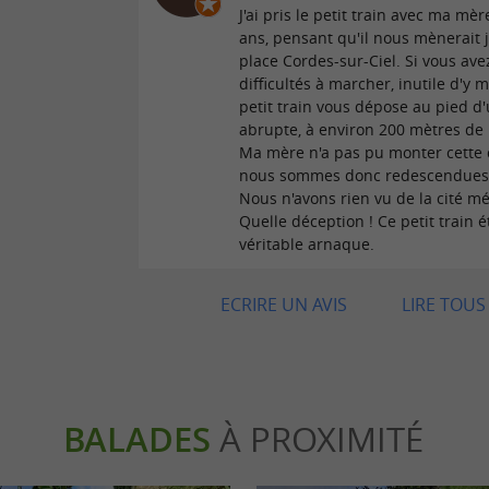
J'ai pris le petit train avec ma mè
ans, pensant qu'il nous mènerait j
place Cordes-sur-Ciel. Si vous ave
difficultés à marcher, inutile d'y m
petit train vous dépose au pied d
abrupte, à environ 200 mètres de
Ma mère n'a pas pu monter cette 
nous sommes donc redescendues 
Nous n'avons rien vu de la cité mé
Quelle déception ! Ce petit train é
véritable arnaque.
ECRIRE UN AVIS
LIRE TOUS 
BALADES
À PROXIMITÉ