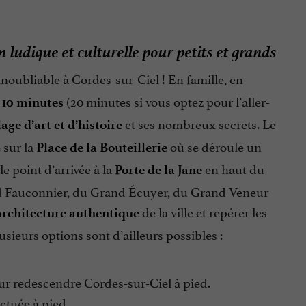
 ludique et culturelle pour petits et grands
inoubliable à Cordes-sur-Ciel ! En famille, en
e
(20 minutes si vous optez pour l’aller-
10 minutes
et ses nombreux secrets. Le
lage d’art et d’histoire
 sur la
où se déroule un
Place de la Bouteillerie
 point d’arrivée à la
en haut du
Porte de la Jane
and Fauconnier, du Grand Écuyer, du Grand Veneur
de la ville et repérer les
architecture authentique
lusieurs options sont d’ailleurs possibles :
pour redescendre Cordes-sur-Ciel à pied.
ctuée à pied.