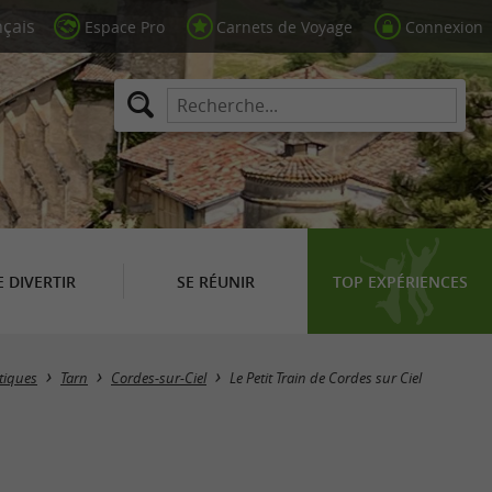
Espace Pro
Carnets de Voyage
Connexion
E DIVERTIR
SE RÉUNIR
TOP EXPÉRIENCES
stiques
Tarn
Cordes-sur-Ciel
Le Petit Train de Cordes sur Ciel