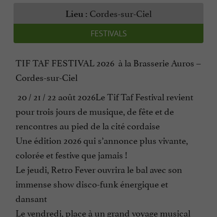
Cordes-sur-Ciel
Lieu :
FESTIVALS
TIF TAF FESTIVAL 2026 à la Brasserie Auros –
Cordes-sur-Ciel
20 / 21 / 22 août 2026Le Tif Taf Festival revient
pour trois jours de musique, de fête et de
rencontres au pied de la cité cordaise
Une édition 2026 qui s’annonce plus vivante,
colorée et festive que jamais !
Le jeudi, Retro Fever ouvrira le bal avec son
immense show disco-funk énergique et
dansant
Le vendredi, place à un grand voyage musical