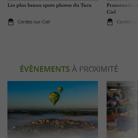
Les plus beaux spots photos du Tarn
Promenade de 
Ciel
Cordes-sur-Ciel
Cordes-su
ÉVÈNEMENTS
À PROXIMITÉ