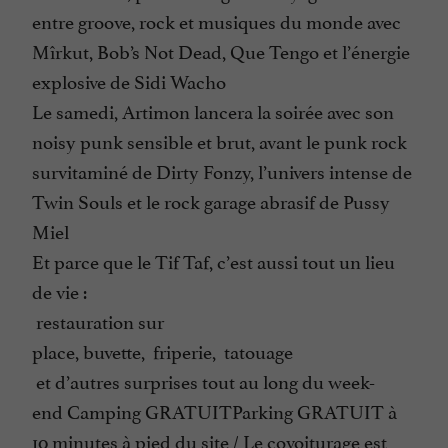
entre groove, rock et musiques du monde avec
Mîrkut, Bob’s Not Dead, Que Tengo et l’énergie
explosive de Sidi Wacho
Le samedi, Artimon lancera la soirée avec son
noisy punk sensible et brut, avant le punk rock
survitaminé de Dirty Fonzy, l’univers intense de
Twin Souls et le rock garage abrasif de Pussy
Miel
Et parce que le Tif Taf, c’est aussi tout un lieu
de vie :
restauration sur
place, buvette, friperie, tatouage
et d’autres surprises tout au long du week-
end Camping GRATUITParking GRATUIT à
10 minutes à pied du site / Le covoiturage est