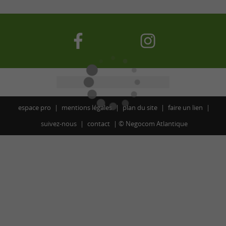
espace pro
mentions légales
plan du site
faire un lien
suivez-nous
contact
©
Negocom Atlantique