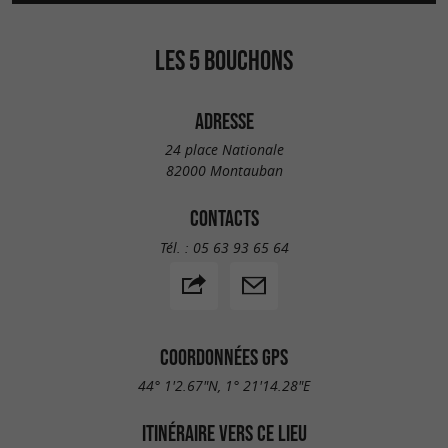
LES 5 BOUCHONS
ADRESSE
24 place Nationale
82000 Montauban
CONTACTS
Tél. :
05 63 93 65 64
COORDONNÉES GPS
44° 1'2.67"N, 1° 21'14.28"E
ITINÉRAIRE VERS CE LIEU