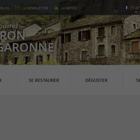
E
BLOG
LA
NEWSLETTER
LA
MÉTÉO
ouvrez
EYRON
 GARONNE
R
SE RESTAURER
DÉGUSTER
S