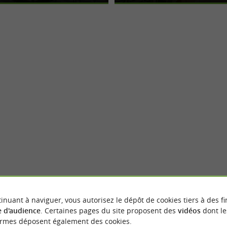
Roquefort-sur-Soulzon
inuant à naviguer, vous autorisez le dépôt de cookies tiers à des fi
 d'audience
. Certaines pages du site proposent des
vidéos
dont le
ormes déposent également des cookies.