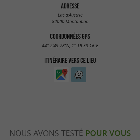
ADRESSE
Lac d'Austrie
82000 Montauban
COORDONNÉES GPS
44° 2'49.78"N, 1° 19'38.16"E
ITINÉRAIRE VERS CE LIEU
NOUS AVONS TESTÉ
POUR VOUS