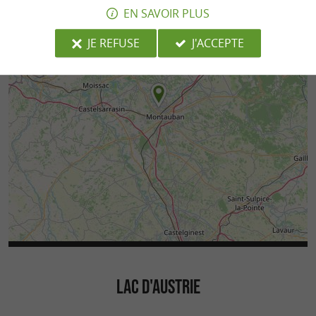
EN SAVOIR PLUS
JE REFUSE
J'ACCEPTE
LAC D'AUSTRIE