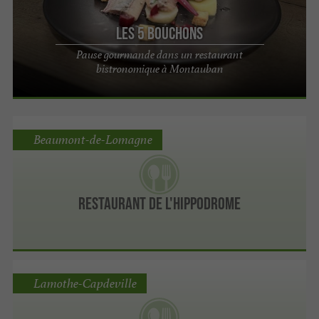
Les 5 bouchons
Pause gourmande dans un restaurant
bistronomique à Montauban
Beaumont-de-Lomagne
Restaurant de l'hippodrome
Lamothe-Capdeville