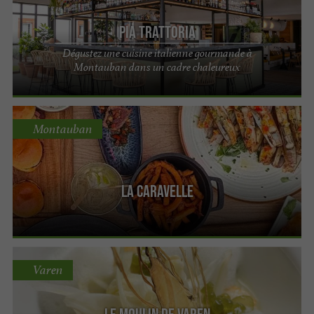
Pia Trattoria
Dégustez une cuisine italienne gourmande à
Montauban dans un cadre chaleureux
Montauban
La Caravelle
Varen