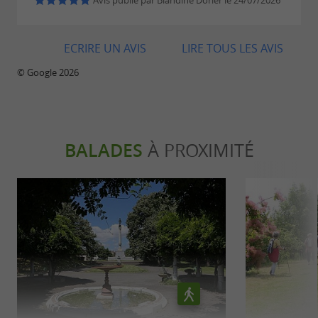
Avis publié par Blandine Dorier le 24/07/2026
ECRIRE UN AVIS
LIRE TOUS LES AVIS
© Google 2026
BALADES
À PROXIMITÉ