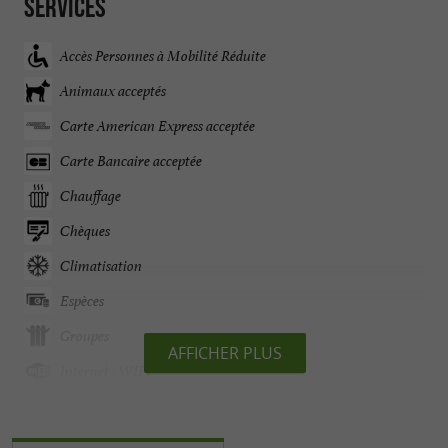
Services
Accès Personnes à Mobilité Réduite
Animaux acceptés
Carte American Express acceptée
Carte Bancaire acceptée
Chauffage
Chèques
Climatisation
Espèces
Groupes
AFFICHER PLUS
Internet : WIFI
Jardin
Ouvert toute l'année