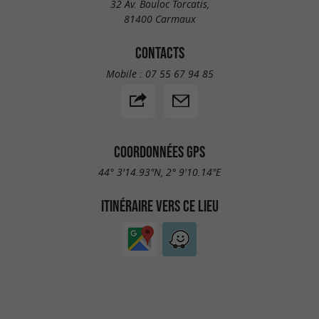
32 Av. Bouloc Torcatis,
81400 Carmaux
CONTACTS
Mobile :
07 55 67 94 85
COORDONNÉES GPS
44° 3'14.93"N, 2° 9'10.14"E
ITINÉRAIRE VERS CE LIEU