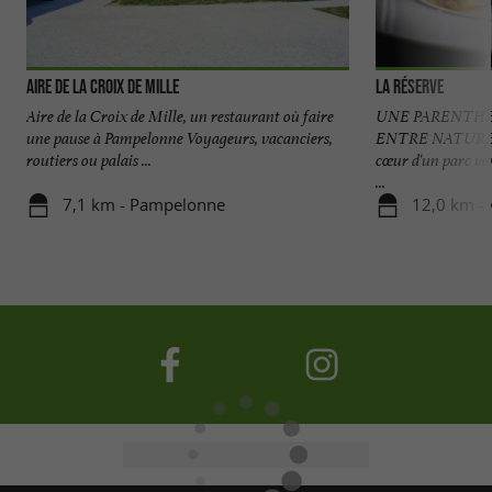
Aire de La Croix de Mille
La Réserve
Aire de la Croix de Mille, un restaurant où faire
UNE PARENTH
une pause à Pampelonne Voyageurs, vacanciers,
ENTRE NATURE 
routiers ou palais ...
cœur d'un parc ver
...
7,1 km - Pampelonne
12,0 km - 