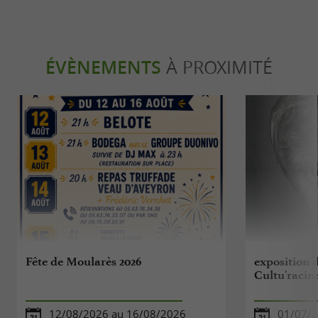
ÉVÈNEMENTS
À PROXIMITÉ
Fête de Moularès 2026
exposition d
Cultu'racin
12/08/2026 au 16/08/2026
01/07/2