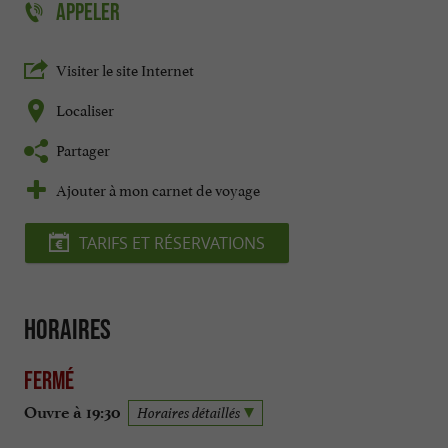
APPELER
Visiter le site Internet
Localiser
Partager
Ajouter à mon carnet de voyage
TARIFS ET RÉSERVATIONS
Horaires
Fermé
Ouvre à 19:30
Horaires détaillés