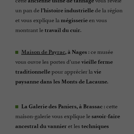
ancienne usine de tannage
un pan de
de la région
l’histoire industrielle
et vous explique la
en vous
mégisserie
montrant le
.
travail du cuir
: ce musée
Maison de Payrac
, à Nages
vous ouvre les portes d’une
vieille ferme
pour apprécier la
traditionnelle
vie
.
paysanne dans les Monts de Lacaune
: cette
La Galerie des Paniers, à Brassac
maison-galerie vous explique le
savoir-faire
et les
ancestral du vannier
techniques