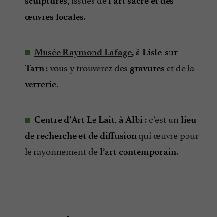
sculptures
l’art sacré et des
.
œuvres locales
Musée Raymond Lafage
, à Lisle-sur-
: vous y trouverez des
et de la
Tarn
gravures
.
verrerie
,
: c’est un
Centre d’Art Le Lait
à Albi
lieu
qui œuvre pour
de recherche et de diffusion
le rayonnement de
.
l’art contemporain