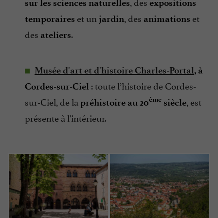
, des
sur
les sciences naturelles
expositions
et un
, des
et
temporaires
jardin
animations
des
.
ateliers
Musée d'art et d'histoire Charles-Portal
, à
: toute l’histoire de Cordes-
Cordes-sur-Ciel
sur-Ciel, de la
, est
ème
préhistoire au 20
siècle
présente à l'intérieur.