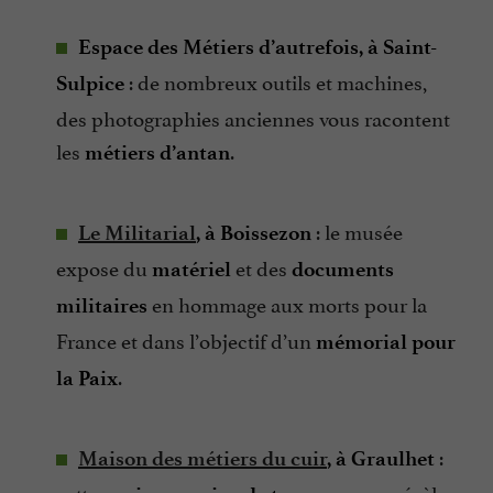
Espace des Métiers d’autrefois, à Saint-
: de nombreux outils et machines,
Sulpice
des photographies anciennes vous racontent
les
.
métiers d’antan
: le musée
Le Militarial
, à Boissezon
expose du
et des
matériel
documents
en hommage aux morts pour la
militaires
France et dans l’objectif d’un
mémorial pour
.
la Paix
:
Maison des métiers du cuir
, à Graulhet
cette
vous révèle