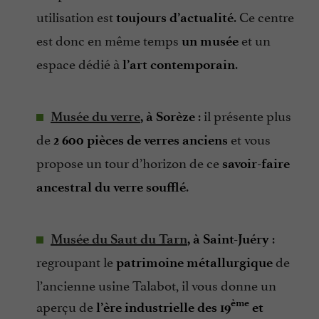
utilisation est
. Ce centre
toujours d’actualité
est donc en même temps
et un
un musée
espace dédié à
.
l’art contemporain
: il présente plus
Musée du verre
, à Sorèze
de
et vous
2 600 pièces de verres anciens
propose un tour d’horizon de ce
savoir-faire
.
ancestral du verre soufflé
:
Musée du Saut du Tarn
, à Saint-Juéry
regroupant le
de
patrimoine métallurgique
l’ancienne usine Talabot, il vous donne un
aperçu de
ème
l’ère industrielle des 19
et