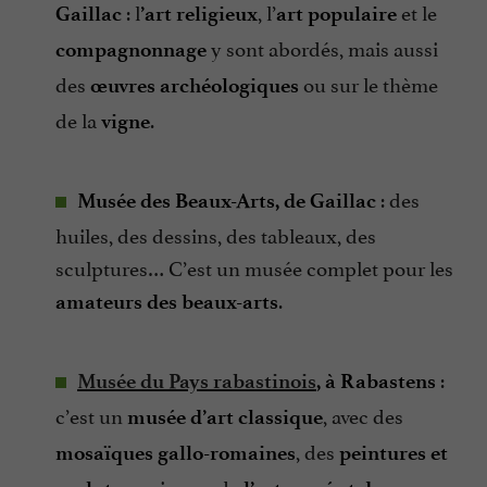
: l
, l’
et le
Gaillac
’art religieux
art populaire
y sont abordés, mais aussi
compagnonnage
des
ou sur le thème
œuvres archéologiques
de la
.
vigne
: des
Musée des Beaux-Arts, de Gaillac
huiles, des dessins, des tableaux, des
sculptures… C’est un musée complet pour les
.
amateurs des beaux-arts
:
Musée du Pays rabastinois
, à Rabastens
c’est un
, avec des
musée d’art classique
, des
mosaïques gallo-romaines
peintures et
, issues de