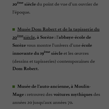
du point de vue d’un ouvrier de
ème
20
siècle
l’époque.
Musée Dom Robert et de la tapisserie du
: l’
ème
20
siècle
, à Sorèze
abbaye-école de
vous montre l’univers d’une
Sorèze
école
et les œuvres
ème
innovante du 19
siècle
(dessins et tapisseries) contemporaines de
.
Dom Robert
Musée de l’auto-ancienne, à Moulin-
: retrouvez des
des
Mage
voitures mythiques
années 20 jusqu’aux années 70.