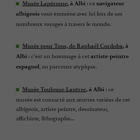
: ce
Musée Lapérouse
, à Albi
navigateur
vous emmène avec lui lors de ses
albigeois
nombreux voyages à travers le monde.
Musée pour Tous, de Raphaël Cordoba
, à
: c’est un hommage à cet
Albi
artiste-peintre
, au parcours atypique.
espagnol
: ce
Musée Toulouse-Lautrec
, à Albi
musée est consacré aux œuvres variées de cet
albigeois, artiste peintre, dessinateur,
affichiste, lithographe...