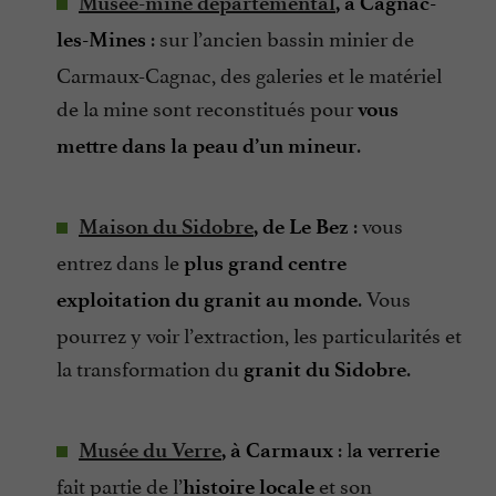
Musée-mine départemental
, à Cagnac-
: sur l’ancien bassin minier de
les-Mines
Carmaux-Cagnac, des galeries et le matériel
de la mine sont reconstitués pour
vous
.
mettre dans la peau d’un mineur
: vous
Maison du Sidobre
, de Le Bez
entrez dans le
plus grand centre
. Vous
exploitation du granit au monde
pourrez y voir l’extraction, les particularités et
la transformation du
.
granit du Sidobre
: l
Musée du Verre
, à Carmaux
a verrerie
fait partie de l’
et son
histoire locale