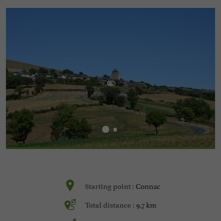
Connac
Starting point :
9,7 km
Total distance :