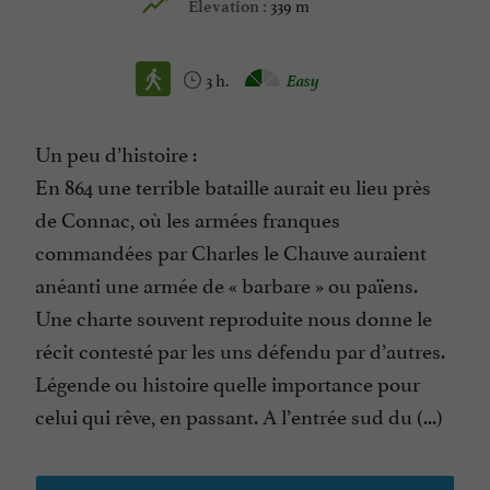
339 m
Elevation :
3 h.
Easy
Un peu d’histoire :
En 864 une terrible bataille aurait eu lieu près
de Connac, où les armées franques
commandées par Charles le Chauve auraient
anéanti une armée de « barbare » ou païens.
Une charte souvent reproduite nous donne le
récit contesté par les uns défendu par d’autres.
Légende ou histoire quelle importance pour
celui qui rêve, en passant. A l’entrée sud du (...)