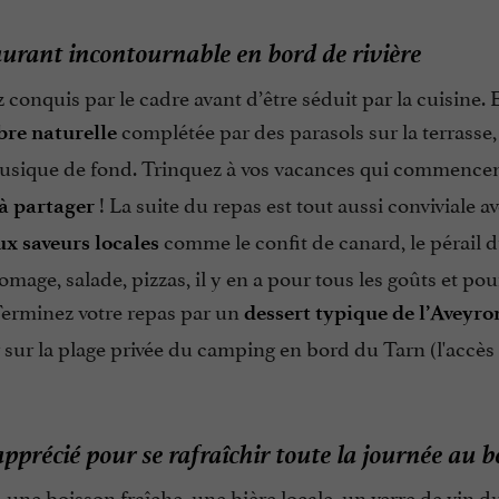
urant incontournable en bord de rivière
 conquis par le cadre avant d’être séduit par la cuisine. 
complétée par des parasols sur la terrasse,
re naturelle
ique de fond. Trinquez à vos vacances qui commencent
! La suite du repas est tout aussi conviviale 
à partager
comme le confit de canard, le pérail d
x saveurs locales
omage, salade, pizzas, il y en a pour tous les goûts et p
Terminez votre repas par un
dessert typique de l’Aveyr
 sur la plage privée du camping en bord du Tarn (l'accès 
pprécié pour se rafraîchir toute la journée au 
 une boisson fraîche, une bière locale, un verre de vin 