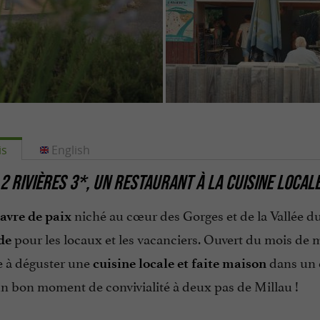
is
English
2 RIVIÈRES 3*, UN RESTAURANT À LA CUISINE LOCAL
niché au cœur des Gorges et de la Vallée du
havre de paix
pour les locaux et les vacanciers. Ouvert du mois de
de
e à déguster une
dans un c
cuisine locale et faite maison
un bon moment de convivialité à deux pas de Millau !