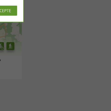
CCEPTE
u