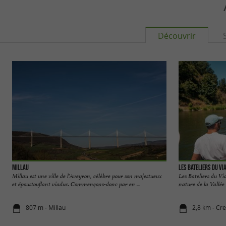
Découvrir
Millau
Les Bateliers du Vi
Millau est une ville de l'Aveyron, célèbre pour son majestueux
Les Bateliers du Vi
et époustouflant viaduc. Commençons-donc par en ...
nature de la Vallée 
807 m - Millau
2,8 km - Cre