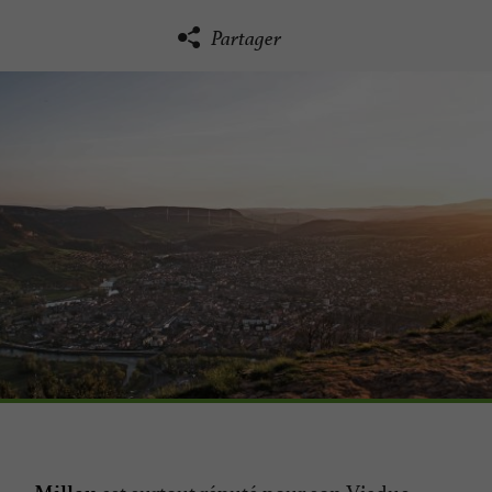
Partager
est surtout réputé pour son Viaduc,