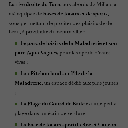
aux abords de Millau, a
La rive droite du Tarn,
été équipée de
,
bases de loisirs et de sports
vous permettant de profiter des plaisirs de de
l’eau, à proximité du centre-ville :
Le parc de loisirs de la Maladrerie et son
pour les sports d’eaux
parc Aqua Vagues,
vives ;
Lou Pitchou land sur l’île de la
un espace dédié aux plus jeunes
Maladrerie,
;
est une petite
La Plage du Gourd de Bade
plage dans un écrin de verdure ;
La base de loisirs sportifs Roc et Canyon,