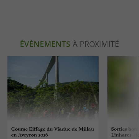
ÉVÈNEMENTS
À PROXIMITÉ
Course Eiffage du Viaduc de Millau
Sorties bota
en Aveyron 2026
Linhares - l