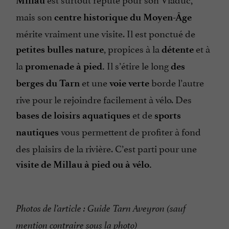
Millau
mais son
centre historique du Moyen-Âge
mérite vraiment une visite. Il est ponctué de
, propices à la
et à
petites bulles nature
détente
la
Il s’étire le long
promenade à pied.
des
et une
borde l’autre
berges du Tarn
voie verte
rive pour le rejoindre facilement à vélo. Des
et de
bases de loisirs aquatiques
sports
vous permettent de profiter à fond
nautiques
des plaisirs de la rivière. C’est parti pour une
visite de Millau à pied ou à vélo.
Photos de l’article : Guide Tarn Aveyron (sauf
mention contraire sous la photo)