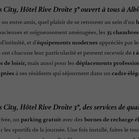
s City, Hôtel Rive Droite 3* ouvert à tous à Albi
 ou entre amis, quel plaisir de se retrouver au sein d'un
h
Spacieuses et soigneusement aménagées, les
35 chambres
d'intimité, et d'
appréciés par le
équipements modernes
es ont chacune leur particularité et peuvent recevoir de
1 
mais aussi pour les
 de loisir,
déplacements professio
à ses résidents qui séjournent dans un
aptées
cadre élég
s City, Hôtel Rive Droite 3*, des services de qua
rivée, un
avec des
parking gratuit
bornes de recharge é
 les sportifs de la journée. Une fois installé, faites le to