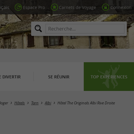
Espace Pro
Carnets de Voyage
Connexion
E DIVERTIR
SE RÉUNIR
TOP EXPÉRIENCES
loger
Hôtels
Tarn
Albi
Hôtel The Originals Albi Rive Droite