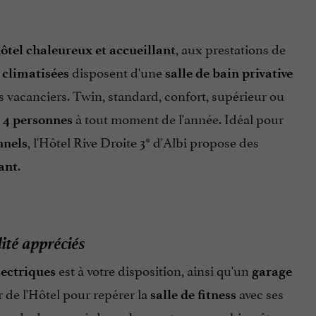
, aux prestations de
ôtel chaleureux et accueillant
disposent d'une
 climatisées
salle de bain privative
s vacanciers. Twin, standard, confort, supérieur ou
à tout moment de l'année. Idéal pour
à 4 personnes
, l'Hôtel Rive Droite 3* d'Albi propose des
nnels
.
ant
lité appréciés
est à votre disposition, ainsi qu'un
lectriques
garage
ur de l'Hôtel pour repérer la
avec ses
salle de fitness