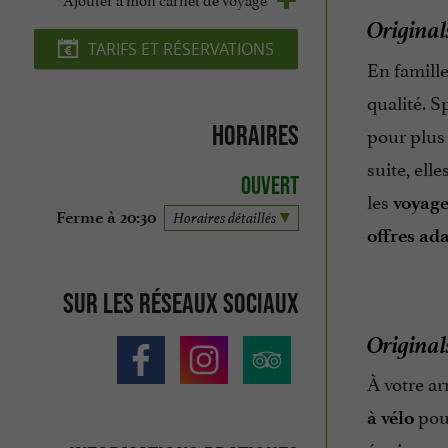
Original
TARIFS ET RÉSERVATIONS
En famille
qualité. 
Horaires
pour plus 
suite, ell
Ouvert
les
voyages
Ferme à 20:30
Horaires détaillés
offres ad
Sur les réseaux sociaux
Original
À votre ar
pour
à vélo