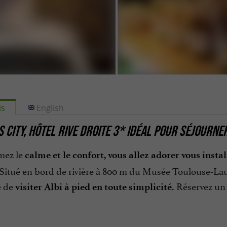
is
English
S CITY, HÔTEL RIVE DROITE 3* IDÉAL POUR SÉJOURNER
mez le
calme et le confort, vous allez adorer vous instal
 Situé en bord de rivière à 800 m du Musée Toulouse-Lautr
é de
Réservez u
visiter Albi à pied en toute simplicité.