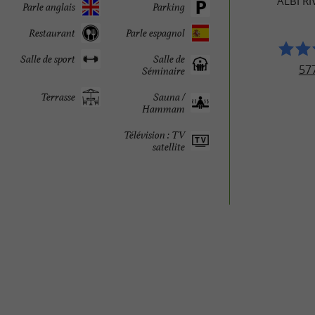
ALBI RI
Parle anglais
Parking
Restaurant
Parle espagnol
Salle de sport
Salle de
577
Séminaire
Terrasse
Sauna /
Hammam
Télévision : TV
satellite