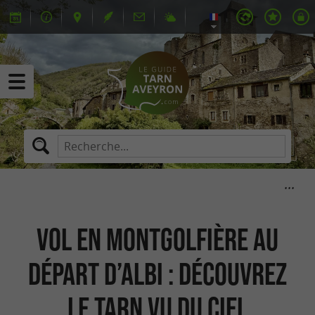
Vol en montgolfière au
départ d’Albi : découvrez
le Tarn vu du ciel