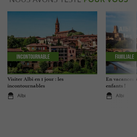
Incontournable
Familiale
Visiter Albi en 1 jour : les
En vacances à
incontournables
enfants !
Albi
Albi