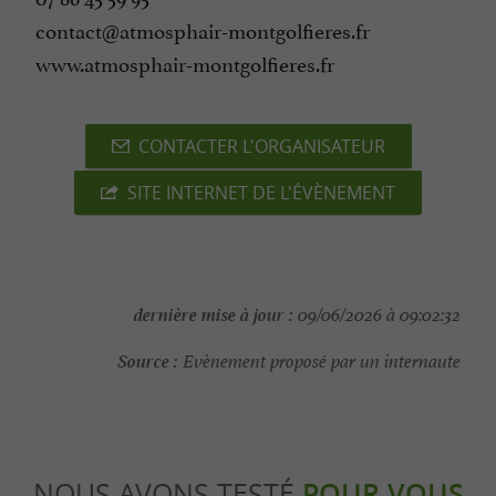
contact@atmosphair-montgolfieres.fr
www.atmosphair-montgolfieres.fr
CONTACTER L'ORGANISATEUR
SITE INTERNET DE L'ÉVÈNEMENT
dernière mise à jour :
09/06/2026 à 09:02:32
Source :
Evènement proposé par un internaute
NOUS AVONS TESTÉ
POUR VOUS