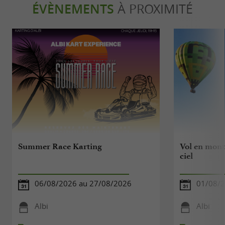
ÉVÈNEMENTS
À PROXIMITÉ
Summer Race Karting
Vol en montg
ciel
06/08/2026 au 27/08/2026
01/08/2
Albi
Albi