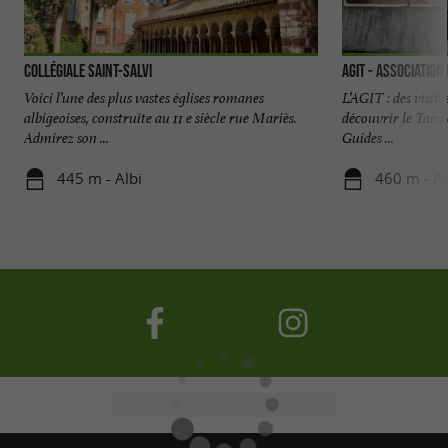
Collégiale Saint-Salvi
AGIT - Association
Voici l’une des plus vastes églises romanes
L’AGIT : des visit
albigeoises, construite au 11 e siècle rue Mariès.
découvrir le Tarn 
Admirez son ...
Guides ...
445 m - Albi
460 m - Al