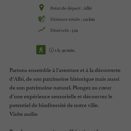
Albi
Point de départ :
1,0 km
Distance totale :
5 m
Dénivelé :
1 h. 30 min.
Partons ensemble à l’aventure et à la découverte
d’Albi, de son patrimoine historique mais aussi
de son patrimoine naturel. Plongez au cœur
d’une expérience sensorielle et découvrez le
potentiel de biodiversité de notre ville.
Visite audio
Peu de gens connaissent d'histoire et le