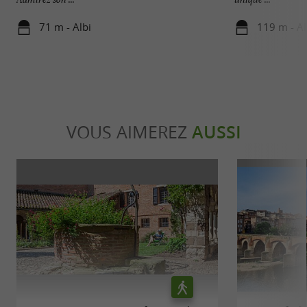
71 m - Albi
119 m - Al
VOUS AIMEREZ
AUSSI