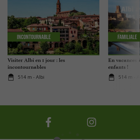
Incontournable
Familiale
Visiter Albi en 1 jour : les
En vacances à
incontournables
enfants !
514 m - Albi
514 m - A