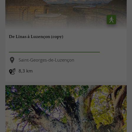
De Linas à Luzençon (copy)
Saint-Georges-de-Luzençon
8,3 km