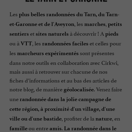
Les
plus belles randonnées du Tarn, du Tarn-
, les
,
et-Garonne et de l'Aveyron
marches
petits
et
à découvrir ! A
sentiers
sites naturels
pieds
ou à
, les
et celles pour
VTT
randonnées faciles
les
sont présentes
marcheurs expérimentés
dans notre outils en collaboration avec Cirkwi,
mais aussi à retrouver sur chacune de nos
fiches d’informations et au bas des articles de
notre blog, de manière
. Venez faire
géolocalisée
une
randonnée dans la jolie campagne de
cette région, à proximité d'un village, d'une
, profiter de la
, en
ville ou d'une bastide
nature
ou entre
.
famille
amis
La randonnée dans le