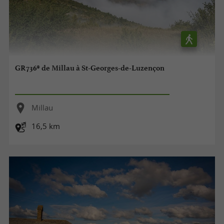
GR736® de Millau à St-Georges-de-Luzençon
Millau
16,5 km