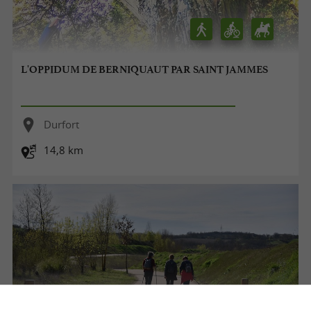
L'OPPIDUM DE BERNIQUAUT PAR SAINT JAMMES
Durfort
14,8 km