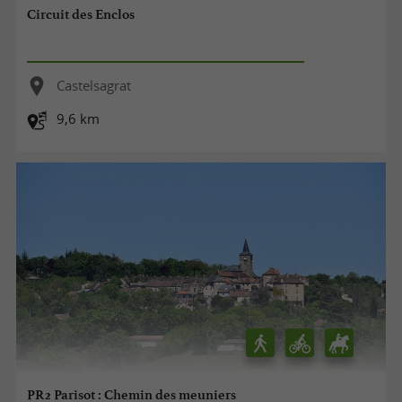
Circuit des Enclos
Castelsagrat
9,6 km
PR2 Parisot : Chemin des meuniers