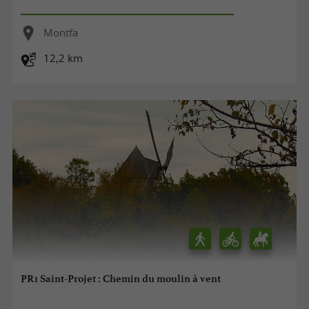
Montfa
12,2 km
PR1 Saint-Projet : Chemin du moulin à vent