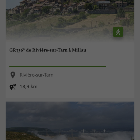
GR736® de Rivière-sur-Tarn à Millau
Rivière-sur-Tarn
18,9 km