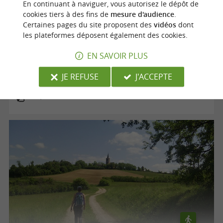
En continuant à naviguer, vous autorisez le dépôt de
cookies tiers à des fins de
mesure d'audience
.
Certaines pages du site proposent des
vidéos
dont
les plateformes déposent également des cookies.
Voie verte "le Chemin des Mineurs"
EN SAVOIR PLUS
JE REFUSE
J'ACCEPTE
Cagnac-les-Mines
12,5 km