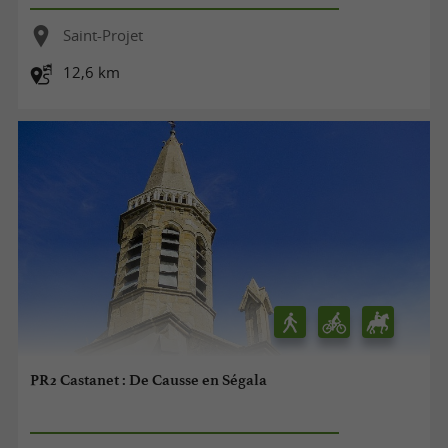
Saint-Projet
12,6 km
PR2 Castanet : De Causse en Ségala