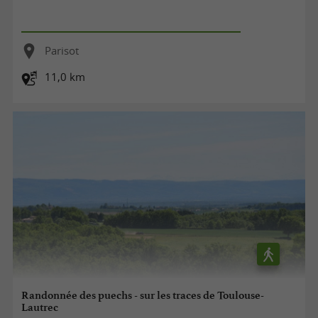
Parisot
11,0 km
Randonnée des puechs - sur les traces de Toulouse-
Lautrec