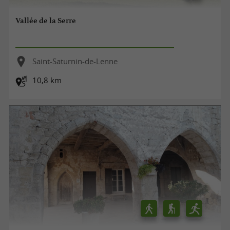
Vallée de la Serre
Saint-Saturnin-de-Lenne
10,8 km