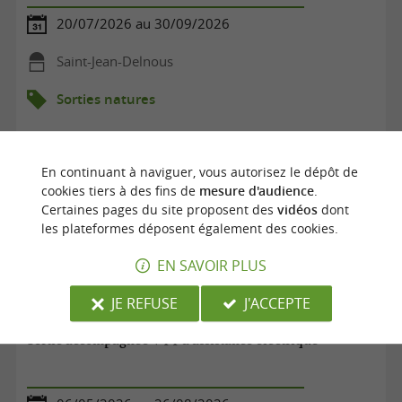
20/07/2026 au 30/09/2026
Saint-Jean-Delnous
Sorties natures
En continuant à naviguer, vous autorisez le dépôt de
cookies tiers à des fins de
mesure d'audience
.
Certaines pages du site proposent des
vidéos
dont
les plateformes déposent également des cookies.
EN SAVOIR PLUS
JE REFUSE
J'ACCEPTE
Sortie accompagnée VTT à assistance électrique