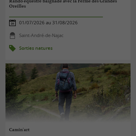
Rando équestre baignade avec la Ferme des Grandes
Oreilles
01/07/2026 au 31/08/2026
Saint-André-de-Najac
Sorties natures
Camin'art