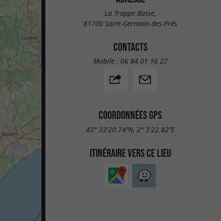
La Trappe Basse,
81700 Saint-Germain-des-Prés
CONTACTS
Mobile :
06 84 01 16 27
COORDONNÉES GPS
43° 33'20.74"N, 2° 3'22.82"E
ITINÉRAIRE VERS CE LIEU