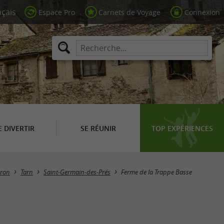
Espace Pro
Carnets de Voyage
Connexion
E DIVERTIR
SE RÉUNIR
TOP EXPÉRIENCES
yron
Tarn
Saint-Germain-des-Prés
Ferme de la Trappe Basse