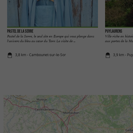
Pastel de La Serre
Puylaurens
Pastel de la Serre, le seul site en Europe qui vous plonge dans
Ville riche en histo
l'univers du bleu au cœur du Tarn La visite de ...
aux portes de la Mo
3,8 km - Cambounet-sur-le-Sor
3,9 km - Pu