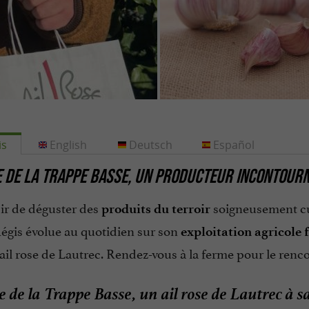
is
English
Deutsch
Español
 DE LA TRAPPE BASSE, UN PRODUCTEUR INCONTOURN
ir de déguster des
soigneusement cu
produits du terroir
Régis évolue au quotidien sur son
exploitation agricole 
l'ail rose de Lautrec. Rendez-vous à la ferme pour le renco
 de la Trappe Basse, un ail rose de Lautrec à s