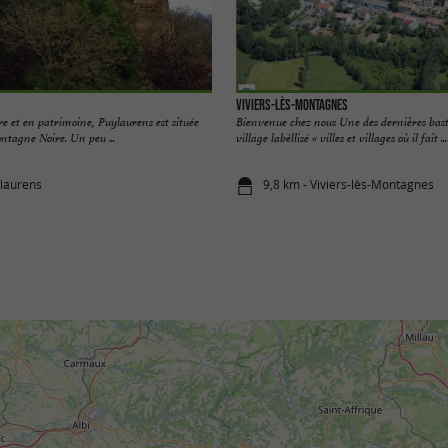
Viviers-lès-Montagnes
ire et en patrimoine, Puylaurens est située
Bienvenue chez nous Une des dernières bast
ntagne Noire. Un peu ...
village labéllisé « villes et villages où il fait ...
ylaurens
9,8 km - Viviers-lès-Montagnes