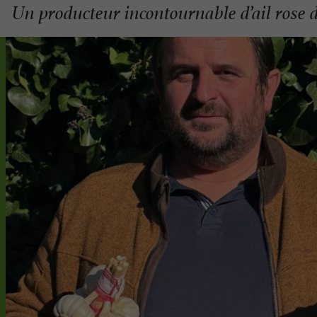
Un producteur incontournable d’ail rose 