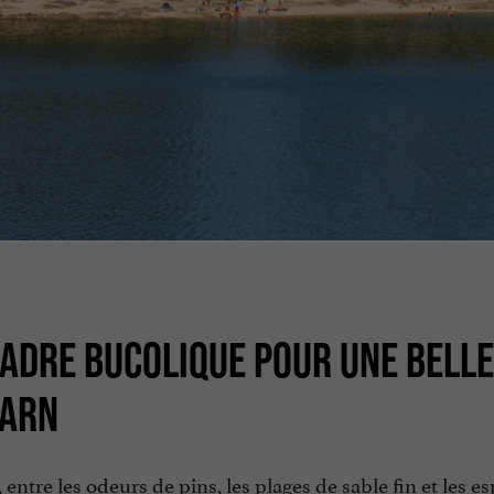
 CADRE BUCOLIQUE POUR UNE BELLE
TARN
, entre les odeurs de pins, les plages de sable fin et les e