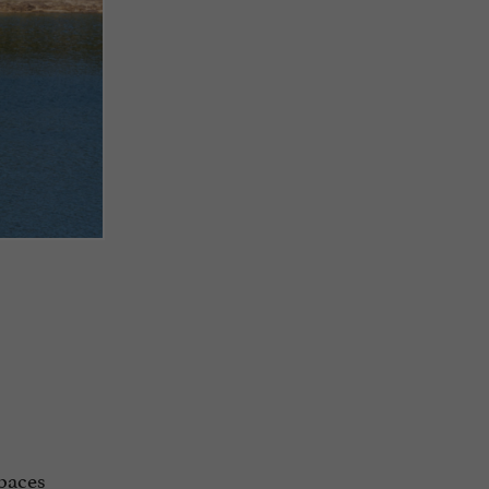
spaces