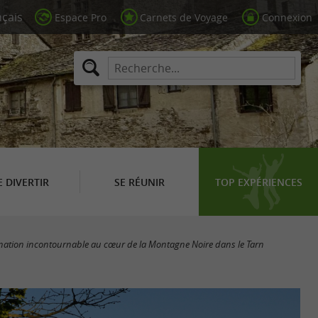
Espace Pro
Carnets de Voyage
Connexion
E DIVERTIR
SE RÉUNIR
TOP EXPÉRIENCES
tination incontournable au cœur de la Montagne Noire dans le Tarn