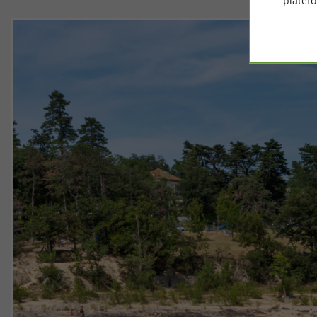
platef