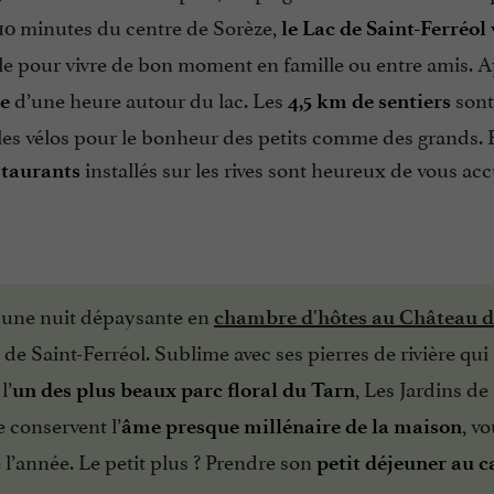
 10 minutes du centre de Sorèze,
le Lac de Saint-Ferréol
ble pour vivre de bon moment en famille ou entre amis. 
d’une heure autour du lac. Les
sont
de
4,5 km de sentiers
 les vélos pour le bonheur des petits comme des grands. E
installés sur les rives sont heureux de vous accu
staurants
 une nuit dépaysante en
chambre d'hôtes au Château d
de Saint-Ferréol. Sublime avec ses pierres de rivière qui 
l’
, Les Jardins de
un des plus beaux parc floral du Tarn
 conservent l’
, v
âme presque millénaire de la maison
l’année. Le petit plus ? Prendre son
petit déjeuner au c