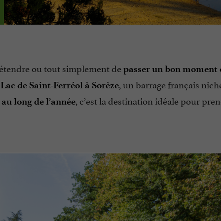
détendre ou tout simplement de
passer un bon moment 
u
, un barrage français nic
Lac de Saint-Ferréol à Sorèze
, c’est la destination idéale pour pre
 au long de l’année