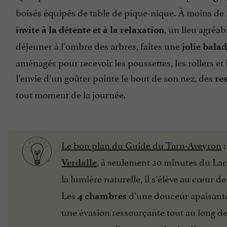
boisés équipés de table de pique-nique. À moins de
, un lieu agréa
invite à la détente et à la relaxation
déjeuner à l’ombre des arbres, faites une
jolie bala
aménagés pour recevoir les poussettes, les rollers et
l’envie d’un goûter pointe le bout de son nez, des
re
tout moment de la journée.
Le bon plan du Guide du Tarn-Aveyron
:
, à seulement 20 minutes du Lac 
Verdalle
la lumière naturelle, il s’élève au cœur de 
Les
d’une douceur apaisante
4 chambres
une évasion ressourçante tout au long de 