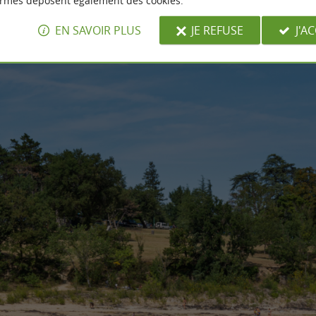
ormes déposent également des cookies.
EN SAVOIR PLUS
JE REFUSE
J'A