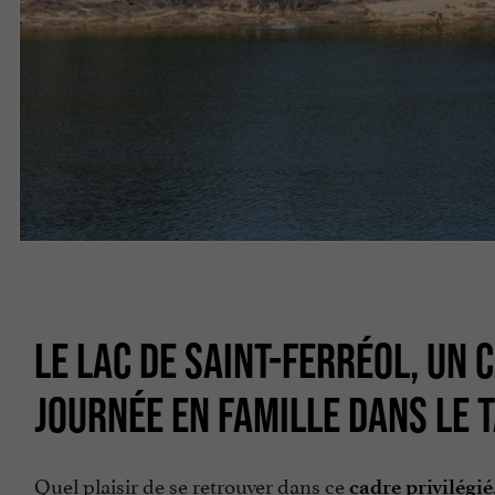
LE LAC DE SAINT-FERRÉOL, UN
JOURNÉE EN FAMILLE DANS LE 
Quel plaisir de se retrouver dans ce
cadre privilégié