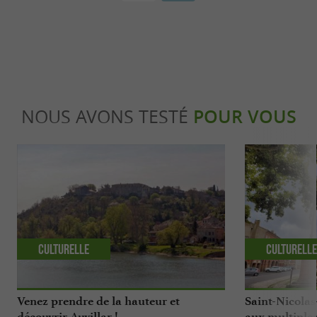
NOUS AVONS TESTÉ
POUR VOUS
Culturelle
Culturell
Venez prendre de la hauteur et
Saint-Nicolas
découvrir Auvillar !
aux multiples