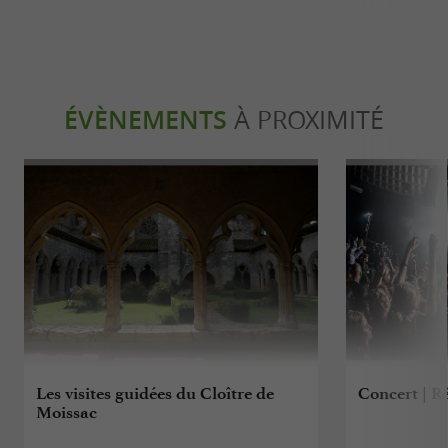
ÉVÈNEMENTS
À PROXIMITÉ
Les visites guidées du Cloître de
Concert | Rê
Moissac