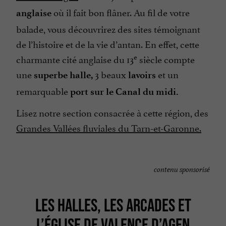
où il fait bon flâner. Au fil de votre
anglaise
balade, vous découvrirez des sites témoignant
de l’histoire et de la vie d’antan. En effet, cette
e
charmante cité anglaise du 13
siècle compte
une
3 beaux
et un
superbe halle,
lavoirs
remarquable
port sur le Canal du midi.
Lisez notre section consacrée à cette région, des
Grandes Vallées fluviales du Tarn-et-Garonne.
contenu sponsorisé
LES HALLES, LES ARCADES ET
L’ÉGLISE DE VALENCE D’AGEN