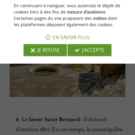
En continuant à naviguer, vous autorisez le dépôt de
cookies tiers à des fins de
mesure d'audience
.
Certaines pages du site proposent des
vidéos
dont
les plateformes déposent également des cookies.
EN SAVOIR PLUS
JE REFUSE
J'ACCEPTE
Le
Il daterait
lavoir Saint-Bernard :
d’environ 1807. En ces temps, la municipalité