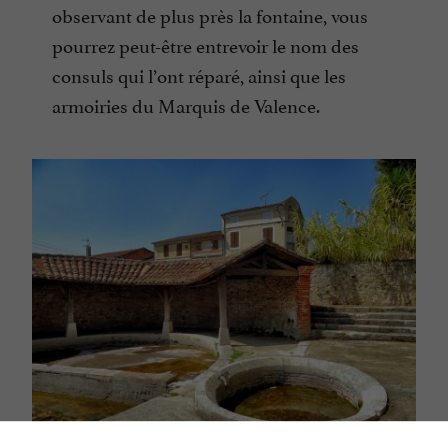
observant de plus près la fontaine, vous
pourrez peut-être entrevoir le nom des
consuls qui l’ont réparé, ainsi que les
armoiries du Marquis de Valence.