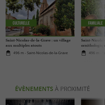
Culturelle
Familiale
Saint-Nicolas-de-la-Grave : un village
Saint-Nicolas
aux multiples atouts
ornithologique
496 m - Saint-Nicolas-de-la-Grave
496 m - S
ÉVÈNEMENTS
À PROXIMITÉ