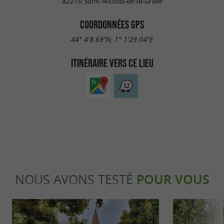
82210 Saint-Nicolas-de-la-Grave
COORDONNÉES GPS
44° 4'8.69"N, 1° 1'29.04"E
ITINÉRAIRE VERS CE LIEU
NOUS AVONS TESTÉ
POUR VOUS