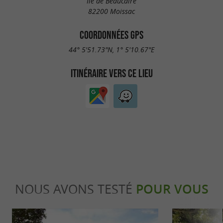
Île de Beaucaire
82200 Moissac
COORDONNÉES GPS
44° 5'51.73"N, 1° 5'10.67"E
ITINÉRAIRE VERS CE LIEU
NOUS AVONS TESTÉ
POUR VOUS