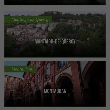
Montaigu-de-Quercy
Montaigu-de-Quercy
Montauban
Montauban