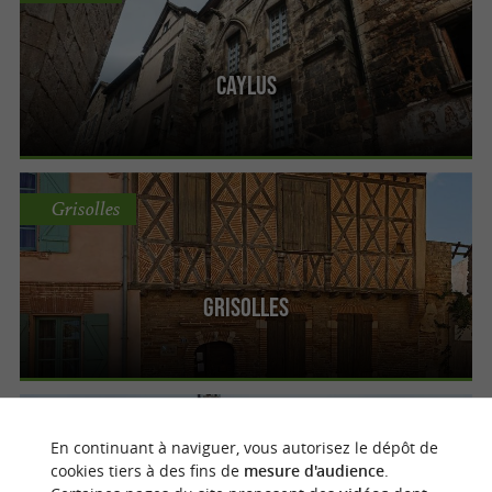
Caylus
Grisolles
Grisolles
Lafrançaise
En continuant à naviguer, vous autorisez le dépôt de
cookies tiers à des fins de
mesure d'audience
.