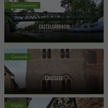
Castelsarrasin
Castelsarrasin
Caussade
Caussade
Caylus