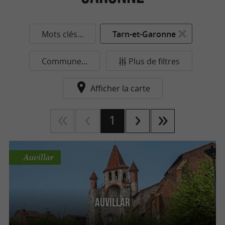
Mots clés...
Tarn-et-Garonne
Commune...
Plus de filtres
Afficher la carte
1
Auvillar
Auvillar