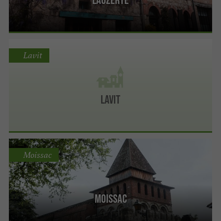
Lavit
Lavit
Moissac
Moissac