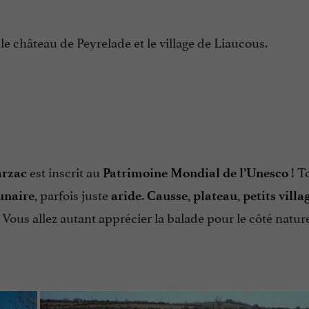
, le château de Peyrelade et le village de Liaucous.
est inscrit au
! T
arzac
Patrimoine Mondial de l’Unesco
, parfois juste
.
,
,
unaire
aride
Causse
plateau
petits villa
Vous allez autant apprécier la balade pour le côté natur