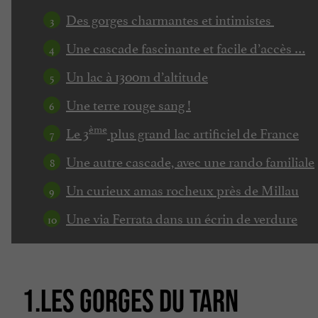
Des gorges charmantes et intimistes
Une cascade fascinante et facile d’accès …
Un lac à 1300m d’altitude
Une terre rouge sang !
ème
Le 3
plus grand lac artificiel de France
Une autre cascade, avec une rando familiale
Un curieux amas rocheux près de Millau
Une via Ferrata dans un écrin de verdure
1.LES GORGES DU TARN