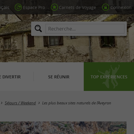
Espace Pro
Carnets de Voyage
Connexion
E DIVERTIR
SE RÉUNIR
TOP EXPÉRIENCES
Séjours / Weekend
Les plus beaux sites naturels de l’Aveyron