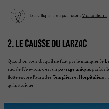
Les villages à ne pas rater :
Mostueljouls
2. LE CAUSSE DU LARZAC
Quand on vous dit qu’il ne faut pas le manquer, le
L
sud de l’Aveyron, c’est un
, parfois
paysage unique
l
flotte encore l’aura des
et
… 
Templiers
Hospitaliers
qu’historique.