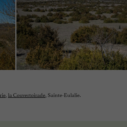
rie
,
la Couvertoirade
, Sainte-Eulalie.