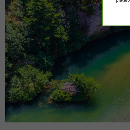
platef