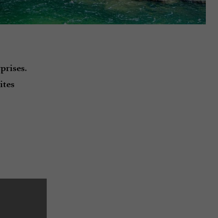
.
prises
ites