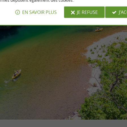
ormes déposent également des cookies.
EN SAVOIR PLUS
JE REFUSE
J'A