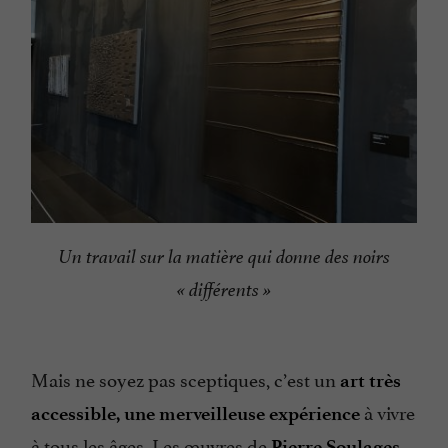
Un travail sur la matière qui donne des noirs
« différents »
Mais ne soyez pas sceptiques, c’est un
art très
à vivre
accessible, une merveilleuse expérience
à tous les âges. Les œuvres de
Pierre Soulages