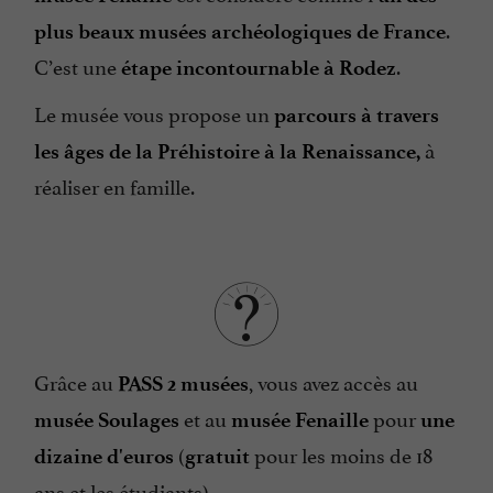
.
plus beaux musées archéologiques de France
C’est une
.
étape
incontournable à Rodez
Le musée vous propose un
parcours à travers
à
les âges de la Préhistoire à la Renaissance,
réaliser en famille.
Grâce au
, vous avez accès au
PASS 2 musées
et au
pour
musée Soulages
musée Fenaille
une
(
pour les moins de 18
dizaine d'euros
gratuit
ans et les étudiants).