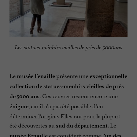
Les statues-ménhirs vieilles de près de 5000ans
Le
présente une
musée Fenaille
exceptionnelle
collection de statues-menhirs vieilles de près
Ces œuvres restent encore une
de 5000 ans.
,
car il n’a pas été possible d’en
énigme
déterminer l’origine. Elles ont pour la plupart
été découvertes au
. Le
sud du département
est considéré comme l
musée Fenaille
’un des