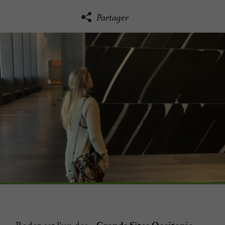
Partager
Rodez est l’un des «
».