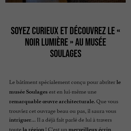
SOYEZ CURIEUX ET DÉCOUVREZ LE «
NOIR LUMIÈRE » AU MUSÉE
SOULAGES
Le bâtiment spécialement conçu pour abriter
le
est en lui-même une
musée Soulages
. Que vous
remarquable
œuvre architecturale
trouviez cet ouvrage beau ou pas, il saura vous
…
Il a déjà fait parlé de lui à travers
intriguer
toute
! C’est un
la région
merveilleux écrin