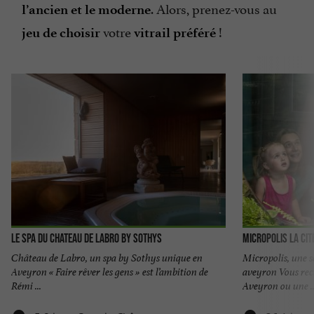
. Alors, prenez-vous au
l’ancien et le moderne
votre
!
jeu de choisir
vitrail préféré
Le Spa du Chateau de Labro by Sothys
Micropolis La Cit
Château de Labro, un spa by Sothys unique en
Micropolis, une s
Aveyron « Faire rêver les gens » est l’ambition de
aveyron Vous rech
Rémi ...
Aveyron ou une ..