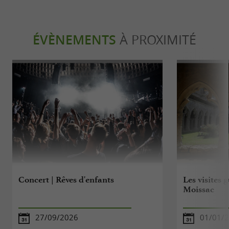
ÉVÈNEMENTS
À PROXIMITÉ
Concert | Rêves d'enfants
Les visites 
Moissac
27/09/2026
01/01/2