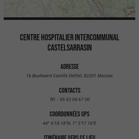
CENTRE HOSPITALIER INTERCOMMUNAL
CASTELSARRASIN
ADRESSE
16 Boulevard Camille Delthil, 82201 Moissac
CONTACTS
Tél. :
05 63 04 67 00
COORDONNÉES GPS
44° 6'18.18"N, 1° 5'17.16"E
ITINÉRAIRE VERS CE LIEU