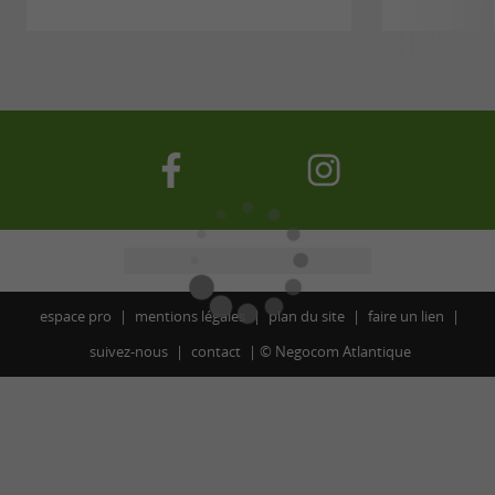
espace pro
mentions légales
plan du site
faire un lien
suivez-nous
contact
©
Negocom Atlantique