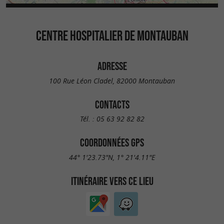
CENTRE HOSPITALIER DE MONTAUBAN
ADRESSE
100 Rue Léon Cladel, 82000 Montauban
CONTACTS
Tél. :
05 63 92 82 82
COORDONNÉES GPS
44° 1'23.73"N, 1° 21'4.11"E
ITINÉRAIRE VERS CE LIEU