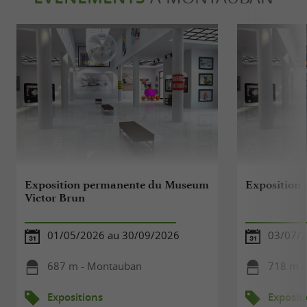
Exposition permanente du Museum
Exposition :
Victor Brun
01/05/2026 au 30/09/2026
03/07/2
687 m - Montauban
718 m -
Expositions
Exposit