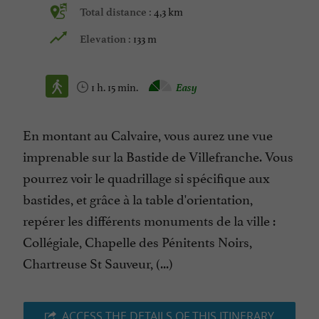
4,3 km
Total distance :
133 m
Elevation :
1 h. 15 min.
Easy
En montant au Calvaire, vous aurez une vue
imprenable sur la Bastide de Villefranche. Vous
pourrez voir le quadrillage si spécifique aux
bastides, et grâce à la table d'orientation,
repérer les différents monuments de la ville :
Collégiale, Chapelle des Pénitents Noirs,
Chartreuse St Sauveur, (...)
ACCESS THE DETAILS OF THIS ITINERARY