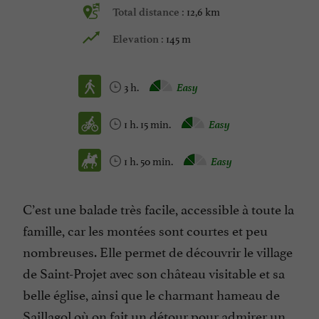
12,6 km
Total distance :
145 m
Elevation :
3 h.
Easy
1 h. 15 min.
Easy
1 h. 50 min.
Easy
C’est une balade très facile, accessible à toute la
famille, car les montées sont courtes et peu
nombreuses. Elle permet de découvrir le village
de Saint-Projet avec son château visitable et sa
belle église, ainsi que le charmant hameau de
Saillagol où on fait un détour pour admirer un