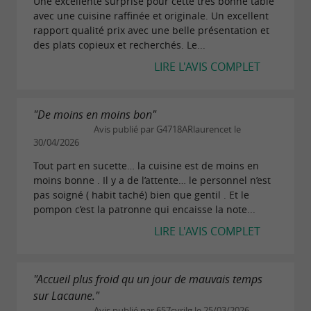
Une excellente surprise pour cette très bonne table
avec une cuisine raffinée et originale. Un excellent
rapport qualité prix avec une belle présentation et
des plats copieux et recherchés. Le...
LIRE L'AVIS COMPLET
"De moins en moins bon"
Avis publié par G4718ARlaurencet le
30/04/2026
Tout part en sucette… la cuisine est de moins en
moins bonne . Il y a de l’attente… le personnel n’est
pas soigné ( habit taché) bien que gentil . Et le
pompon c’est la patronne qui encaisse la note...
LIRE L'AVIS COMPLET
"Accueil plus froid qu un jour de mauvais temps
sur Lacaune."
Avis publié par 657cyrilg le 25/03/2026