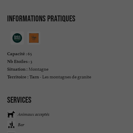
Informations pratiques
: 65
Capacité
: 3
Nb Etoiles
Montagne
Situation :
Les montagnes de granite
Territoire :
Tarn -
Services
Animaux acceptés
Bar