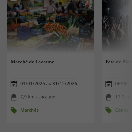
Marché de Lacaune
Fête de Bla
01/01/2026 au 31/12/2026
06/08/
7,9 km - Lacaune
13,0 km
Marchés
Concert