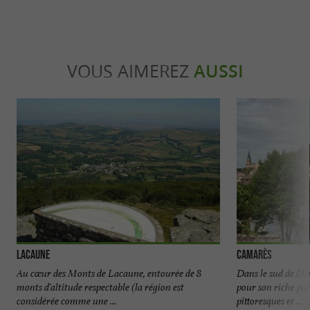
VOUS AIMEREZ
AUSSI
Lacaune
Camarès
Au cœur des Monts de Lacaune, entourée de 8
Dans le sud de l’
monts d'altitude respectable (la région est
pour son riche pat
considérée comme une ...
pittoresques et ...