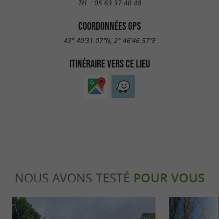
Tél. :
05 63 37 40 48
COORDONNÉES GPS
43° 40'31.07"N, 2° 46'46.57"E
ITINÉRAIRE VERS CE LIEU
NOUS AVONS TESTÉ
POUR VOUS