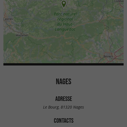
NAGES
ADRESSE
Le Bourg, 81320 Nages
CONTACTS