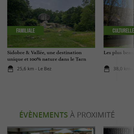
Familiale
Culturell
Sidobre & Vallée, une destination
Les plus beau
unique et 100% nature dans le Tarn
25,6 km - Le Bez
38,0 km -
ÉVÈNEMENTS
À PROXIMITÉ