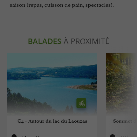
saison (repas, cuisson de pain, spectacles).
BALADES
À PROXIMITÉ
C4 - Autour du lac du Laouzas
Sommet du