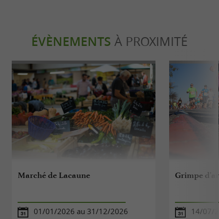
ÉVÈNEMENTS
À PROXIMITÉ
Marché de Lacaune
Grimpe d'ar
01/01/2026 au 31/12/2026
14/07/2