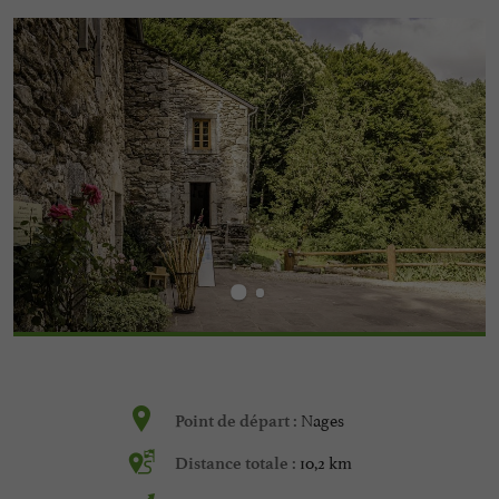
Nages
Point de départ :
10,2 km
Distance totale :