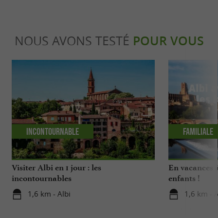
NOUS AVONS TESTÉ
POUR VOUS
Incontournable
Familiale
Visiter Albi en 1 jour : les
En vacances à
incontournables
enfants !
1,6 km - Albi
1,6 km - A