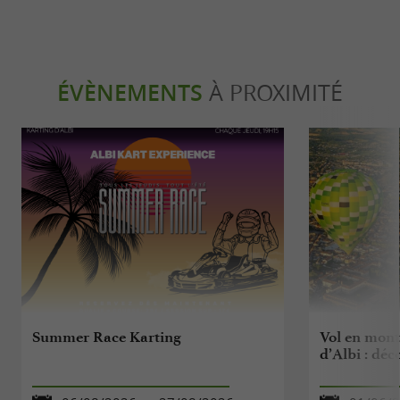
ÉVÈNEMENTS
À PROXIMITÉ
Summer Race Karting
Vol en mont
d’Albi : déc