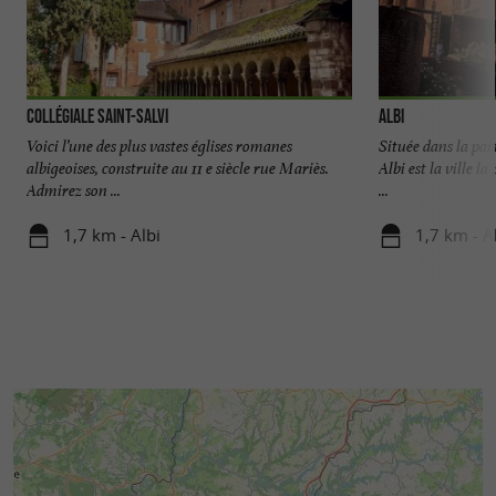
Collégiale Saint-Salvi
Albi
Voici l’une des plus vastes églises romanes
Située dans la pa
albigeoises, construite au 11 e siècle rue Mariès.
Albi est la ville l
Admirez son ...
...
1,7 km - Albi
1,7 km - A