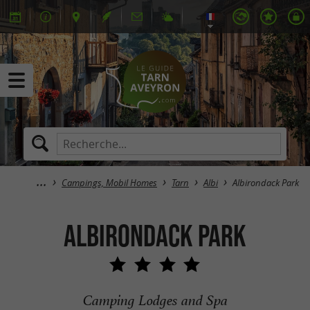
Campings, Mobil Homes
Tarn
Albi
Albirondack Park
Albirondack Park
Camping Lodges and Spa