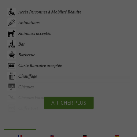
Accès Personnes à Mobilité Réduite
Animations
Animaux acceptés
Bar
Barbecue
Carte Bancaire acceptée
Chauffage
Chèques
Chèques Vacances
AFFICHER PLUS
Coffre Fort
Emplacement Camping-Cars
Espèces