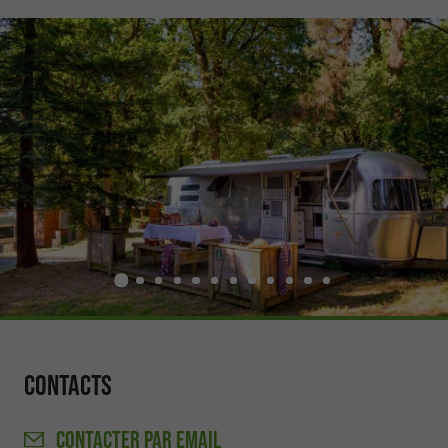
Contacts
CONTACTER
PAR EMAIL