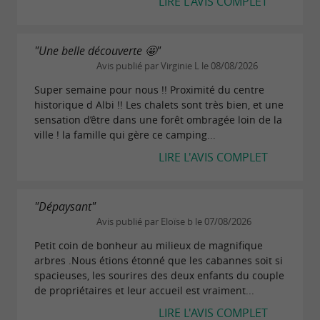
LIRE L'AVIS COMPLET
"Une belle découverte 🤩"
Avis publié par Virginie L le 08/08/2026
Super semaine pour nous !! Proximité du centre
historique d Albi !! Les chalets sont très bien, et une
sensation d’être dans une forêt ombragée loin de la
ville ! la famille qui gère ce camping...
LIRE L'AVIS COMPLET
"Dépaysant"
Avis publié par Eloïse b le 07/08/2026
Petit coin de bonheur au milieux de magnifique
arbres .Nous étions étonné que les cabannes soit si
spacieuses, les sourires des deux enfants du couple
de propriétaires et leur accueil est vraiment...
LIRE L'AVIS COMPLET