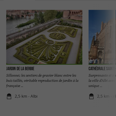
Jardin de la Berbie
Cathédrale Sainte-
Sillonnez les sentiers de gravier blanc entre les
Surprenante et imp
buis taillés, véritable reproduction de jardin à la
la ville d’Albi ave
française ...
unique ...
2,5 km - Albi
2,5 km - A