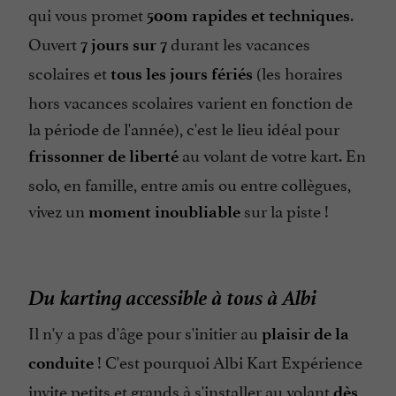
qui vous promet
.
500m rapides et techniques
Ouvert
durant les vacances
7 jours sur 7
scolaires et
(les horaires
tous les jours fériés
hors vacances scolaires varient en fonction de
la période de l'année), c'est le lieu idéal pour
au volant de votre kart. En
frissonner de liberté
solo, en famille, entre amis ou entre collègues,
vivez un
sur la piste !
moment inoubliable
Du karting accessible à tous à Albi
Il n'y a pas d'âge pour s'initier au
plaisir de la
! C'est pourquoi Albi Kart Expérience
conduite
invite petits et grands à s'installer au volant
dès