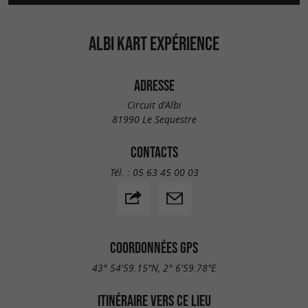
ALBI KART EXPÉRIENCE
ADRESSE
Circuit d'Albi
81990 Le Sequestre
CONTACTS
Tél. :
05 63 45 00 03
COORDONNÉES GPS
43° 54'59.15"N, 2° 6'59.78"E
ITINÉRAIRE VERS CE LIEU