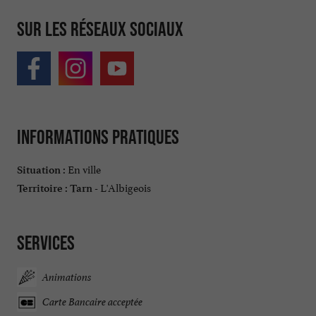
Sur les réseaux sociaux
Informations pratiques
En ville
Situation :
L'Albigeois
Territoire :
Tarn -
Services
Animations
Carte Bancaire acceptée