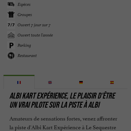
Espèces
Groupes
Ouvert 7 jour sur 7
Ouvert toute l'année
Parking
Restaurant
ALBI KART EXPÉRIENCE, LE PLAISIR D'ÊTRE
UN VRAI PILOTE SUR LA PISTE À ALBI
Amateurs de sensations fortes, venez affronter
la piste d'Albi Kart Expérience à Le Sequestre