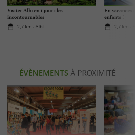
Visiter Albi en 1 jour : les
En vacances à
incontournables
enfants !
2,7 km - Albi
2,7 km - A
ÉVÈNEMENTS
À PROXIMITÉ