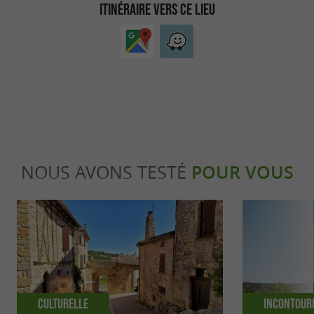
ITINÉRAIRE VERS CE LIEU
NOUS AVONS TESTÉ
POUR VOUS
Culturelle
Incontour