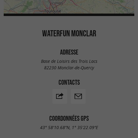
WATERFUN MONCLAR
ADRESSE
Base de Loisirs des Trois Lacs
82230 Monclar-de-Quercy
CONTACTS
COORDONNÉES GPS
43° 58'10.68"N, 1° 35'22.09"E