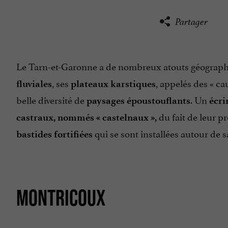
Partager
Le Tarn-et-Garonne a de nombreux atouts géographiq
, ses
, appelés des « ca
fluviales
plateaux karstiques
belle diversité de
. Un
paysages époustouflants
écri
du fait de leur p
castraux, nommés «
castelnaux
»,
qui se sont installées autour de 
bastides fortifiées
MONTRICOUX