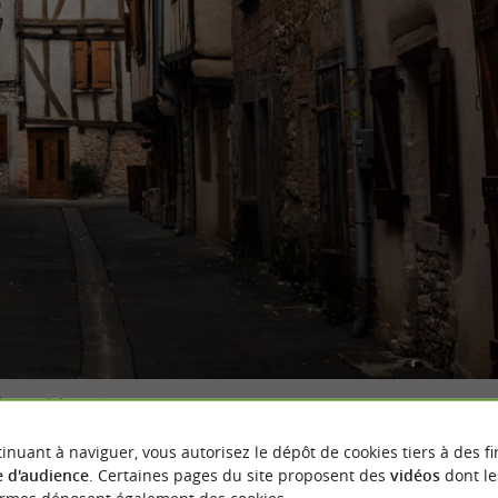
hoto : Montricoux
inuant à naviguer, vous autorisez le dépôt de cookies tiers à des fi
 d'audience
. Certaines pages du site proposent des
vidéos
dont le