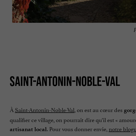
P
SAINT-ANTONIN-NOBLE-VAL
À
Saint-Antonin-Noble-Val
, on est au cœur des
gorg
qualifier ce village, on pourrait dire qu’il est «
amoure
. Pour vous donner envie,
notre blogu
artisanat local