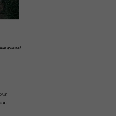
tenu sponsorisé
Pour
 son