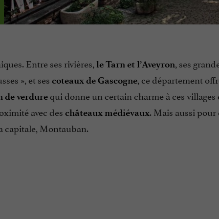
ues. Entre ses rivières,
, ses grand
le Tarn et l’Aveyron
usses », et ses
, ce département off
coteaux de Gascogne
qui donne un certain charme à ces villages 
n de verdure
roximité avec des
. Mais aussi pour
châteaux médiévaux
sa capitale, Montauban.