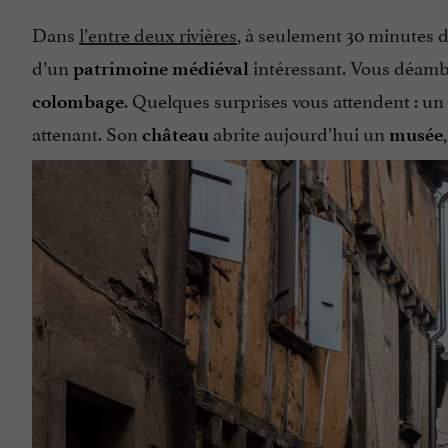
Dans
l’entre deux rivières
, à seulement 30 minutes 
d’un
intéressant. Vous déam
patrimoine médiéval
. Quelques surprises vous attendent : un
colombage
attenant. Son
abrite aujourd’hui un
château
musée