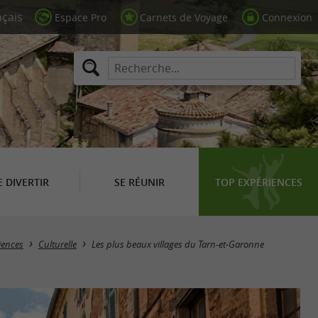
Espace Pro
Carnets de Voyage
Connexion
E DIVERTIR
SE RÉUNIR
TOP EXPÉRIENCES
iences
Culturelle
Les plus beaux villages du Tarn-et-Garonne