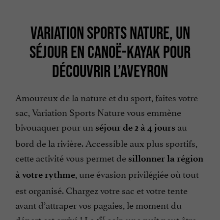
VARIATION SPORTS NATURE, UN
SÉJOUR EN CANOË-KAYAK POUR
DÉCOUVRIR L’AVEYRON
Amoureux de la nature et du sport, faites votre
sac, Variation Sports Nature vous emmène
bivouaquer pour un
au
séjour de 2 à 4 jours
bord de la rivière. Accessible aux plus sportifs,
cette activité vous permet de
sillonner la région
, une évasion privilégiée où tout
à votre rythme
est organisé. Chargez votre sac et votre tente
avant d’attraper vos pagaies, le moment du
er
départ est arrivé ! Le 1
soir, une nuit peut être