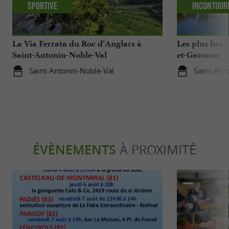
Sportive
Incontour
La Via Ferrata du Roc d’Anglars à
Les plus beau
Saint-Antonin-Noble-Val
et-Garonne
Saint-Antonin-Noble-Val
Saint-Ant
ÉVÈNEMENTS
À PROXIMITÉ