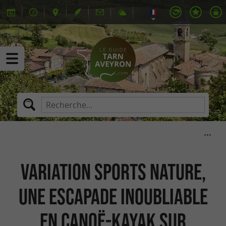
Variation Sports Nature,
une escapade inoubliable
en canoë-kayak sur