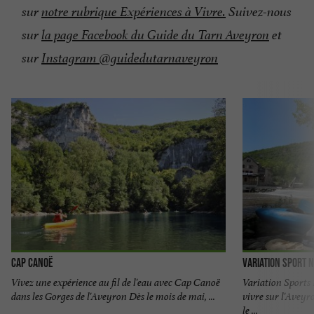
sur
notre rubrique Expériences à Vivre
.
Suivez-nous
sur
la page Facebook du Guide du Tarn Aveyron
et
sur
Instagram @guidedutarnaveyron
Cap Canoë
Variation Sport 
Vivez une expérience au fil de l'eau avec Cap Canoë
Variation Sports N
dans les Gorges de l'Aveyron Dès le mois de mai, ...
vivre sur l'Aveyro
le ...