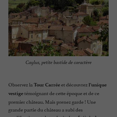
Caylus, petite bastide de caractère
Observez la
et découvrez
Tour Carrée
l’unique
témoignant de cette époque et de ce
vestige
premier château. Mais prenez garde ! Une
grande partie du château a subi des
e
modifications et date plutôt du 14
siècle. La