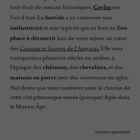
tout droit de romans historiques.
est
Caylus
l’un d’eux. La
a su conserver une
bastide
et une typicité qui en font un
authenticité
lieu
lors de votre séjour au cœur
phare à découvrir
des
Causses et Gorges de l’Aveyron.
Elle vous
transportera plusieurs siècles en arrière, à
l’époque des
des
et des
châteaux,
chevaliers,
avec des ouvertures en ogive.
maisons en pierre
Nul doute que vous tomberez sous le charme de
cette cité pittoresque restée (presque) figée dans
le Moyen-Âge.
contenu sponsorisé