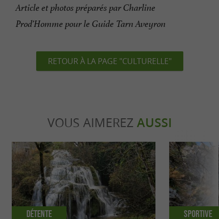
Article et photos préparés par Charline
Prod’Homme pour le Guide Tarn Aveyron
RETOUR À LA PAGE "CULTURELLE"
VOUS AIMEREZ
AUSSI
Détente
Sportive