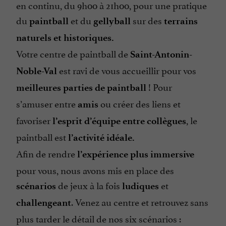
en continu, du 9h00 à 21h00, pour une pratique
du
et du
sur des
paintball
gellyball
terrains
naturels et historiques.
Votre centre de paintball de
Saint-Antonin-
est ravi de vous accueillir pour vos
Noble-Val
! Pour
meilleures parties de paintball
s’amuser entre
ou créer des liens et
amis
favoriser
, le
l’esprit d’équipe entre collègues
paintball est
l’activité idéale.
Afin de rendre
l’expérience plus immersive
pour vous, nous avons mis en place des
de jeux à la fois
et
scénarios
ludiques
. Venez au centre et retrouvez sans
challengeant
plus tarder le détail de nos six scénarios :