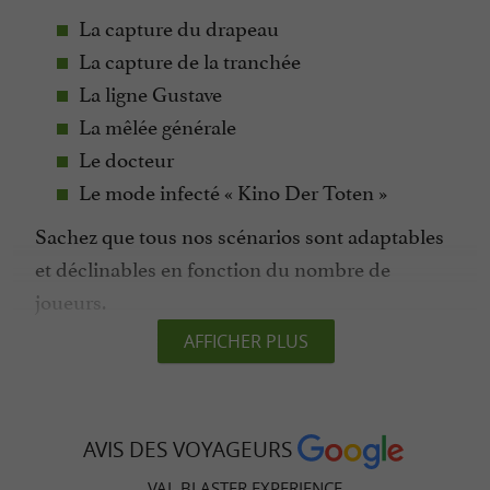
La capture du drapeau
La capture de la tranchée
La ligne Gustave
La mêlée générale
Le docteur
Le mode infecté « Kino Der Toten »
Sachez que tous nos scénarios sont adaptables
et déclinables en fonction du nombre de
joueurs.
AFFICHER PLUS
Les équipements
De bons équipements sont indispensables en
AVIS DES VOYAGEURS
paintball. Pour que nos joueurs puissent passer
VAL BLASTER EXPERIENCE