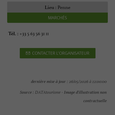
Penne
Lieu :
MARCHÉS
+33 5 63 56 31 11
Tél. :
CONTACTER L'ORGANISATEUR
dernière mise à jour :
26/05/2026 à 12:00:00
Source :
Image d'illustration non
DATAtourisme -
contractuelle