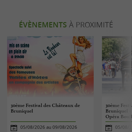
ÉVÈNEMENTS
À PROXIMITÉ
30ème Festival des Châteaux de
30ème Festi
Bruniquel
Bruniquel -
Opéra Bouff
05/08/2026 au 09/08/2026
05/08/2