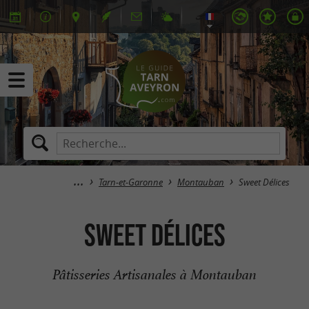
Tarn-et-Garonne
Montauban
Sweet Délices
Sweet Délices
Pâtisseries Artisanales à Montauban