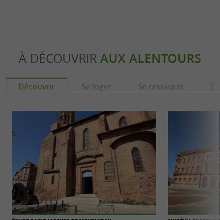
À DÉCOUVRIR
AUX ALENTOURS
Découvrir
Se loger
Se restaurer
Dé