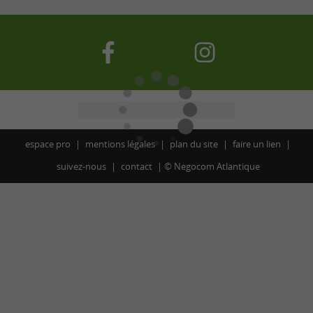
espace pro
mentions légales
plan du site
faire un lien
suivez-nous
contact
©
Negocom Atlantique