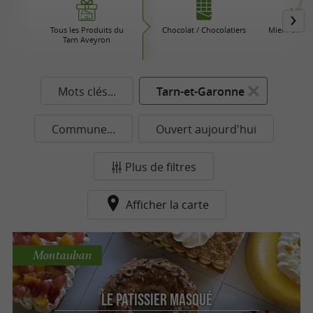
Tous les Produits du
Chocolat / Chocolatiers
Miel / Confi
Tarn Aveyron
Mots clés...
Tarn-et-Garonne
Commune...
Ouvert aujourd'hui
Plus de filtres
Afficher la carte
Montauban
Le Patissier Masqué