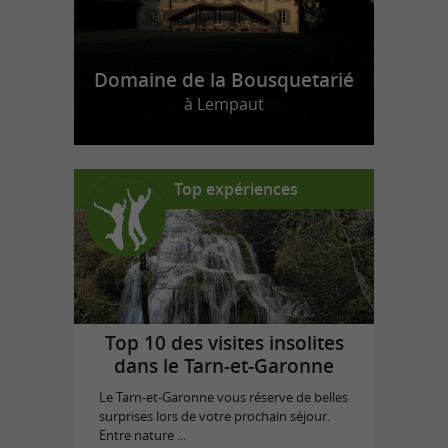
Domaine de la Bousquetarié
à Lempaut
Top expériences
Top 10 des visites insolites
dans le Tarn-et-Garonne
Le Tarn-et-Garonne vous réserve de belles
surprises lors de votre prochain séjour.
Entre nature ...