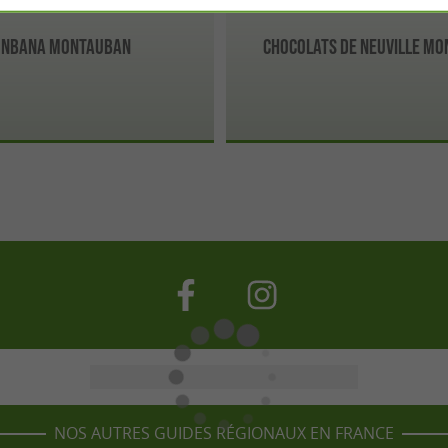
NBANA MONTAUBAN
Chocolats De Neuville M
NOS AUTRES GUIDES RÉGIONAUX EN FRANCE